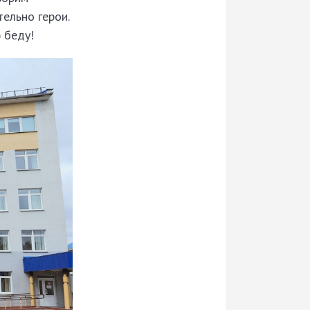
ельно герои.
 беду!