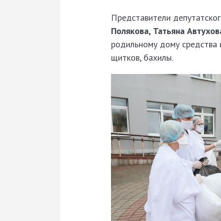
Представители депутатског
Полякова, Татьяна Автухов
родильному дому средства 
щитков, бахилы.