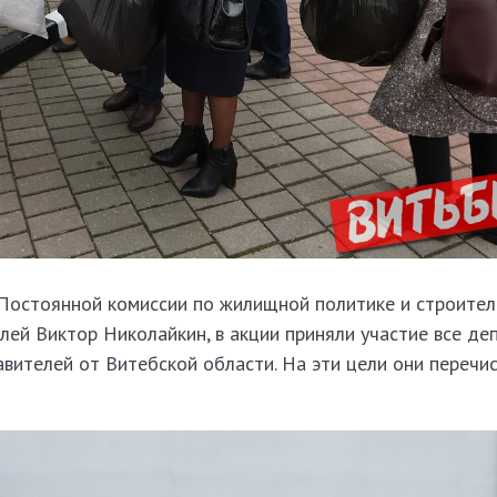
Постоянной комиссии по жилищной политике и строитель
ей Виктор Николайкин, в акции приняли участие все де
вителей от Витебской области. На эти цели они перечи