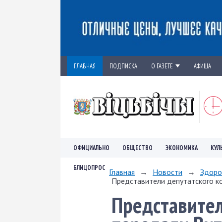
ГЛАВНАЯ
ПОДПИСКА
О ГАЗЕТЕ
АФИША
ОФИЦИАЛЬНО
ОБЩЕСТВО
ЭКОНОМИКА
КУЛ
БЛИЦОПРОС
Главная
→
Новости
→
Здоро
Представители депутатского к
Представител