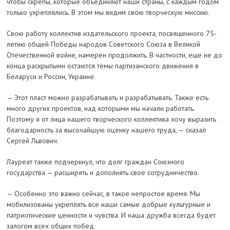
чтобы скрепы, которые объединяют наши страны, с каждым годом
только укреплялись. В этом мы видим свою творческую миссию.
Свою работу коллектив издательского проекта, посвященного 75­
летию общей Победы народов Советского Союза в Великой
Отечественной войне, намерен продолжить. В частности, еще не до
конца раскрытыми остаются темы партизанского движения в
Беларуси и России, Украине.
— Этот пласт можно разрабатывать и разрабатывать. Также есть
много других проектов, над которыми мы начали работать.
Поэтому я от лица нашего творческого коллектива хочу выразить
благодарность за высочайшую оценку нашего труда, — сказал
Сергей Львович.
Лауреат также подчеркнул, что долг граждан Союзного
государства — расширять и дополнять свое сотрудничество.
— Особенно это важно сейчас, в такое непростое время. Мы
мобилизованы укреплять все наши самые добрые культурные и
патриотические ценности и чувства. И наша дружба всегда будет
залогом всех общих побед.