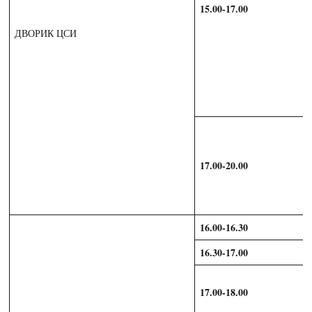
15.00-17.00
ДВОРИК ЦСИ
17.00-20.00
16.00-16.30
16.30-17.00
17.00-18.00