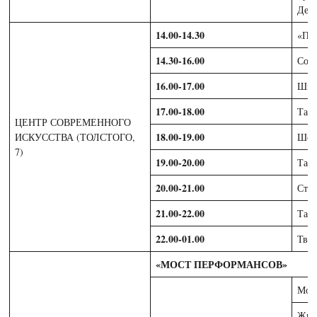
Дени
14.00-14.30
«ПР
14.30-16.00
Сою
16.00-17.00
Шко
17.00-18.00
Тан
ЦЕНТР СОВРЕМЕННОГО
18.00-19.00
ИСКУССТВА (ТОЛСТОГО,
Шоу
7)
19.00-20.00
Тан
20.00-21.00
Сту
21.00-22.00
Тан
22.00-01.00
Тво
«МОСТ ПЕРФОРМАНСОВ»
Мол
Жив