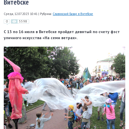
Витебске
Среда, 12.07.2023 10:41
|
Рубрика:
Славянский Базар в Витебске
0
5598
С 13 по 16 июля в Витебске пройдет девятый по счету фэст
уличного искусства «На семи ветрах».