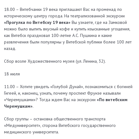
18.00 – Витебчанки 19 века приглашают Вас на променад по
историческому центру города. На театрализованной экскурсии
«Прогулка по Витебску 19 века»
Вы узнаете, где на Замковой
можно было выпить вкусный кофе и купить изысканные угощения,
как Витебск праздновал 100-летие А.С. Пушкина и какие
развлечения были популярны у Витебской публики более 100 лет
назад.
Сбор возле Художественного музея (ул. Ленина, 32).
18 июля
11.00 – Хотите увидеть «Голубой Дунай», познакомиться с богиней
Гигеей, и, наконец, узнать, почему проспект Фрунзе называли
«Черемушками»? Тогда ждем Вас на экскурсии
«По витебским
Черемушкам»
.
Сбор группы – остановка общественного транспорта
«Медуниверситет», сторона Витебского государственного
медицинского университета.