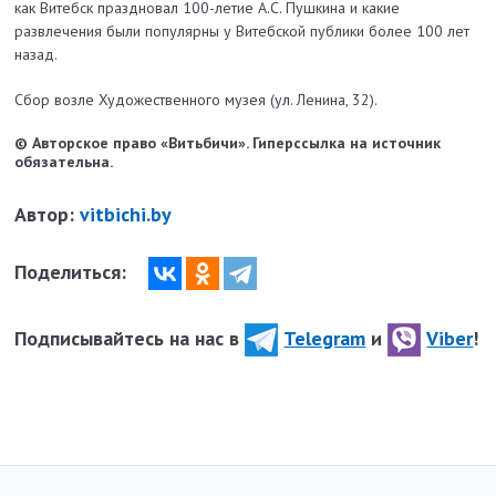
как Витебск праздновал 100-летие А.С. Пушкина и какие
развлечения были популярны у Витебской публики более 100 лет
назад.
Сбор возле Художественного музея (ул. Ленина, 32).
© Авторское право «Витьбичи». Гиперссылка на источник
обязательна.
Автор:
vitbichi.by
Поделиться:
Подписывайтесь на нас в
Telegram
и
Viber
!