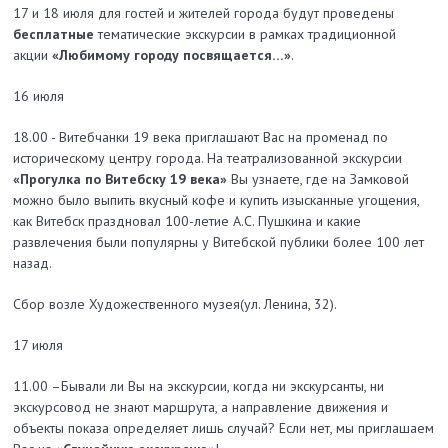
17 и 18 июля для гостей и жителей города будут проведены
бесплатные
тематические экскурсии в рамках традиционной
акции
«Любимому городу посвящается…»
.
16 июля
18.00 - Витебчанки 19 века приглашают Вас на променад по
историческому центру города. На театрализованной экскурсии
«Прогулка по Витебску 19 века»
Вы узнаете, где на Замковой
можно было выпить вкусный кофе и купить изысканные угощения,
как Витебск праздновал 100-летие А.С. Пушкина и какие
развлечения были популярны у Витебской публики более 100 лет
назад.
Сбор возле Художественного музея(ул. Ленина, 32).
17 июля
11.00 –Бывали ли Вы на экскурсии, когда ни экскурсанты, ни
экскурсовод не знают маршрута, а направление движения и
объекты показа определяет лишь случай? Если нет, мы приглашаем