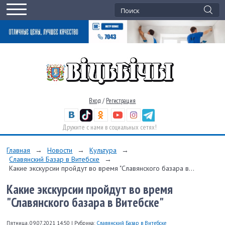
Вход
/
Регистрация
Дружите с нами в социальных сетях!
Главная
→
Новости
→
Культура
→
Славянский Базар в Витебске
→
Какие экскурсии пройдут во время "Славянского базара в...
Какие экскурсии пройдут во время
"Славянского базара в Витебске"
Пятница, 09.07.2021 14:50
|
Рубрика:
Славянский Базар в Витебске