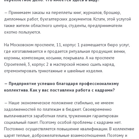
— Принимаем заказы на переплеты книг, журналов, брошюр,
дипломных работ, бухгалтерских документов. Кстати, этой услугой
также жители областного центра, студенты, предприниматели
охотно пользуются.
На Московском проспекте, 11, корпус 1 размещается бюро услуг,
где изготавливается и продается ритуальная продукция: венки,
корзины, композиции, косынки, покрывала. А на проспекте
Строителей, 3, корпус 2 в мастерской можно сшить наряд,
отремонтировать трикотажные и швейные изделия.
— Предприятие успешно благодаря профессионализму
коллектива. Как у вас поставлена работа с кадрами?
— Наше экономическое положение стабильно, не имеем
задолженностей по платежам в бюджет. Своевременно
выплачивается заработная плата, труженикам гарантирован
социальный пакет. Поэтому особой проблемы с кадрами нет.
Постоянно осуществляется повышение квалификации. В коллективе
царят теплые, доброжелательные взаимоотношения. Поэтому и