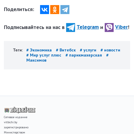
Поделиться:
Подписывайтесь на нас в
Telegram
и
Viber
!
Теги:
# Экономика
# Витебск
# услуги
# новости
# Мир услуг плюс
# парикмахерская
#
Максимов
Сетевое издание
vitbichi.by
зарегистрировано
Министерством