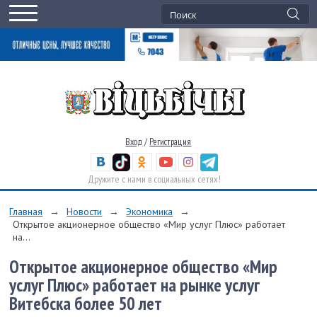
Вход
/
Регистрация
Дружите с нами в социальных сетях!
Главная
→
Новости
→
Экономика
→
Открытое акционерное общество «Мир услуг Плюс» работает
на...
Открытое акционерное общество «Мир
услуг Плюс» работает на рынке услуг
Витебска более 50 лет