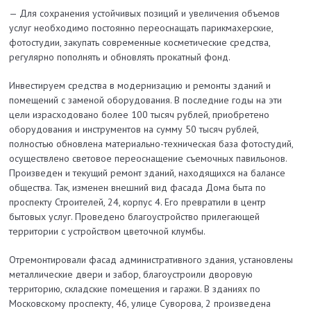
— Для сохранения устойчивых позиций и увеличения объемов
услуг необходимо постоянно переоснащать парикмахерские,
фотостудии, закупать современные косметиче­ские средства,
регулярно пополнять и обновлять прокатный фонд.
Инвестируем средства в модернизацию и ремонты зданий и
помещений с заменой оборудования. В по­следние годы на эти
цели израсходовано более 100 тысяч рублей, приобретено
оборудования и инструментов на сумму 50 тысяч рублей,
полностью обновлена материально-техническая база фотостудий,
осуществлено световое переоснащение съемочных павильонов.
Произведен и текущий ремонт зданий, находящихся на балансе
общества. Так, изменен внешний вид фасада Дома быта по
проспекту Строителей, 24, корпус 4. Его превратили в центр
бытовых услуг. Проведено благоустройство прилегающей
территории с устройством цветочной клумбы.
Отремонтировали фасад административного здания, установлены
металлические двери и забор, благоустроили дворовую
территорию, складские помещения и гаражи. В зданиях по
Московскому проспекту, 46, улице Суворова, 2 произведена