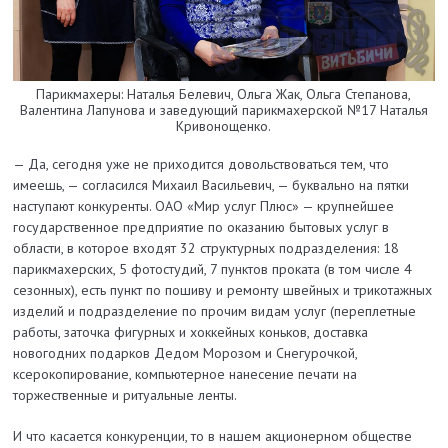
Парикмахеры: Наталья Белевич, Ольга Жак, Ольга Степанова,
Валентина Лапунова и заведующий парикмахерской №17 Наталья
Кривонощенко.
— Да, сегодня уже не приходится довольствоваться тем, что
имеешь, — согласился Михаил Васильевич, — буквально на пятки
наступают конкуренты. ОАО «Мир услуг Плюс» — крупнейшее
государственное предприятие по оказанию бытовых услуг в
области, в которое входят 32 структурных подразделения: 18
парикмахер­ских, 5 фотостудий, 7 пунктов проката (в том числе 4
сезонных), есть пункт по пошиву и ремонту швейных и трикотажных
изделий и подразделение по прочим видам услуг (переплетные
работы, заточка фигурных и хоккейных коньков, доставка
новогодних подарков Дедом Морозом и Снегурочкой,
ксерокопирование, компьютерное нанесение печати на
торжественные и ритуальные ленты.
И что касается конкуренции, то в нашем акционерном обществе