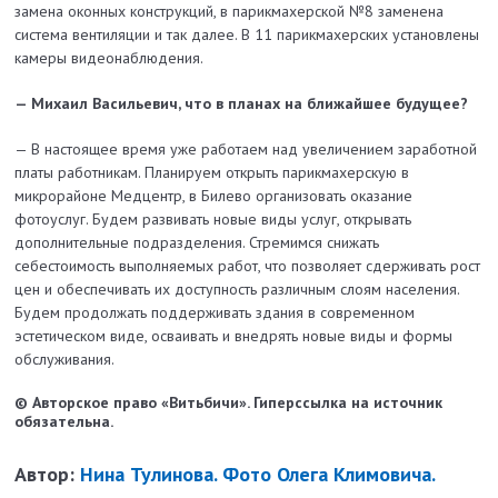
замена оконных конструкций, в парикмахерской №8 заменена
система вентиляции и так далее. В 11 парикмахерских установлены
камеры видеонаблюдения.
— Михаил Васильевич, что в планах на ближайшее будущее?
— В настоящее время уже работаем над увеличением заработной
платы работникам. Планируем открыть парикмахерскую в
микрорайоне Медцентр, в Билево организовать оказание
фотоуслуг. Будем развивать новые виды услуг, открывать
дополнительные подразделения. Стремимся снижать
себестоимость выполняемых работ, что позволяет сдерживать рост
цен и обеспечивать их доступность различным слоям населения.
Будем продолжать поддерживать здания в современном
эстетическом виде, осваивать и внедрять новые виды и формы
обслуживания.
© Авторское право «Витьбичи». Гиперссылка на источник
обязательна.
Автор:
Нина Тулинова. Фото Олега Климовича.