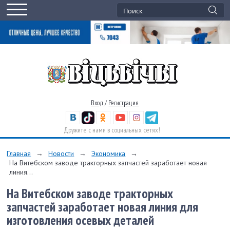
Вход
/
Регистрация
Дружите с нами в социальных сетях!
Главная
→
Новости
→
Экономика
→
На Витебском заводе тракторных запчастей заработает новая
линия...
На Витебском заводе тракторных
запчастей заработает новая линия для
изготовления осевых деталей