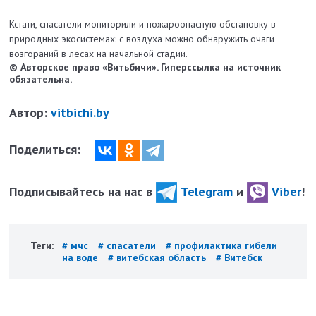
Кстати, спасатели мониторили и пожароопасную обстановку в
природных экосистемах: с воздуха можно обнаружить очаги
возгораний в лесах на начальной стадии.
© Авторское право «Витьбичи». Гиперссылка на источник
обязательна.
Автор:
vitbichi.by
Поделиться:
Подписывайтесь на нас в
Telegram
и
Viber
!
Теги:
# мчс
# спасатели
# профилактика гибели
на воде
# витебская область
# Витебск