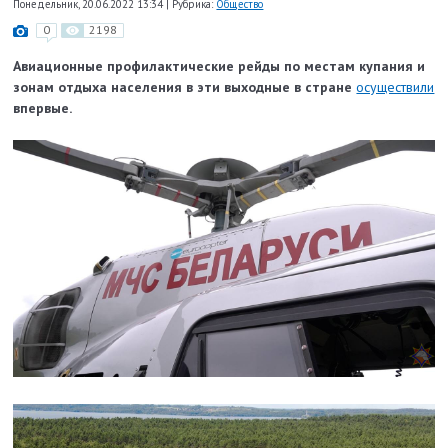
Понедельник, 20.06.2022 13:34
|
Рубрика:
Общество
0
2198
Авиационные профилактические рейды по местам купания и
зонам отдыха населения в эти выходные в стране
осуществили
впервые.