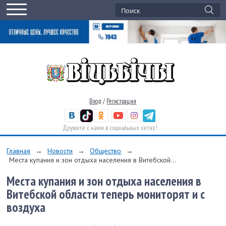
Вход
/
Регистрация
Дружите с нами в социальных сетях!
Главная
→
Новости
→
Общество
→
Места купания и зон отдыха населения в Витебской...
Места купания и зон отдыха населения в
Витебской области теперь мониторят и с
воздуха