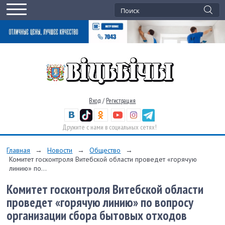
Вход
/
Регистрация
Дружите с нами в социальных сетях!
Главная
→
Новости
→
Общество
→
Комитет госконтроля Витебской области проведет «горячую
линию» по...
Комитет госконтроля Витебской области
проведет «горячую линию» по вопросу
организации сбора бытовых отходов