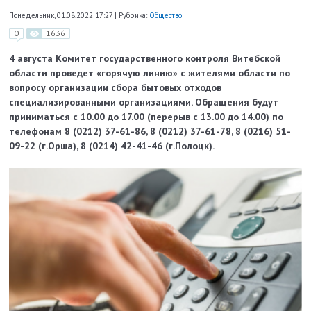
Понедельник, 01.08.2022 17:27
|
Рубрика:
Общество
0
1636
4 августа Комитет государственного контроля Витебской
области проведет «горячую линию» с жителями области
по
вопросу организации сбора бытовых отходов
специализированными организациями
. Обращения будут
приниматься с 10.00 до 17.00 (перерыв с 13.00 до 14.00) по
телефонам 8 (0212) 37-61-86, 8 (0212) 37-61-78, 8 (0216) 51-
09-22 (г.Орша), 8 (0214) 42-41-46 (г.Полоцк).