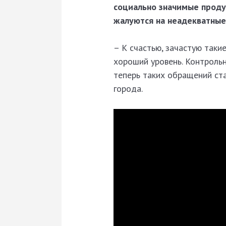
социально значимые продук
жалуются на неадекватные,
– К счастью, зачастую таки
хороший уровень. Контроль
теперь таких обращений ста
города.