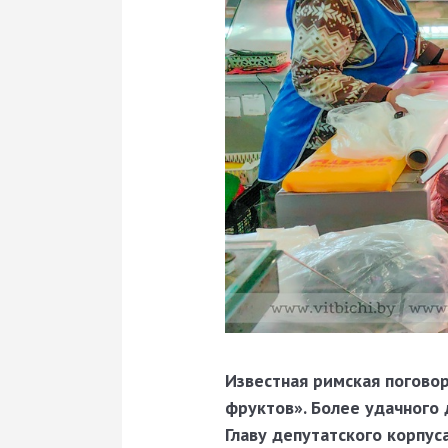
Известная римская поговор
фруктов». Более удачного
Главу депутатского корпу