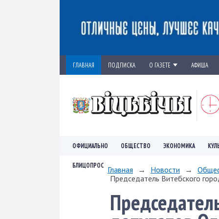
ГЛАВНАЯ
ПОДПИСКА
О ГАЗЕТЕ
АФИША
ОФИЦИАЛЬНО
ОБЩЕСТВО
ЭКОНОМИКА
КУЛ
БЛИЦОПРОС
Главная
→
Новости
→
Обще
Председатель Витебского город
Председатель