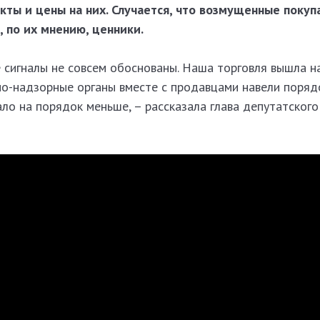
ты и цены на них. Случается, что возмущенные покуп
 по их мнению, ценники.
е сигналы не совсем обоснованы. Наша торговля вышла н
но-надзорные органы вместе с продавцами навели поряд
ло на порядок меньше, – рассказала глава депутатского