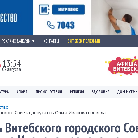
РЕКЛАМОДАТЕЛЯМ
КОНТАКТЫ
ВИТЕБСК ПОЛЕЗНЫЙ
13:54
07 августа
ЬТУРА
СПОРТ
ПРОИСШЕСТВИЯ
РЕЛИГИЯ
ЗДОРОВЬЕ
ДОМ И СЕМЬ
ство
→
ского Совета депутатов Ольга Иванова провела...
 Витебского городского Со