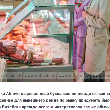
ка Аb ovo usque ad mala буквально переводится как «
 девиза для нынешнего рейда по рынку придумать был
са Витебска прежде всего и интересовали самые обычн