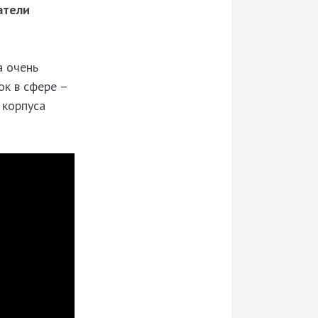
атели
а очень
ок в сфере –
 корпуса