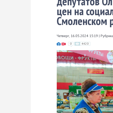
депутатов Ол
цен на социа
Смоленском 
Четверг, 16.05.2024 15:19
|
Рубрика
0
4420