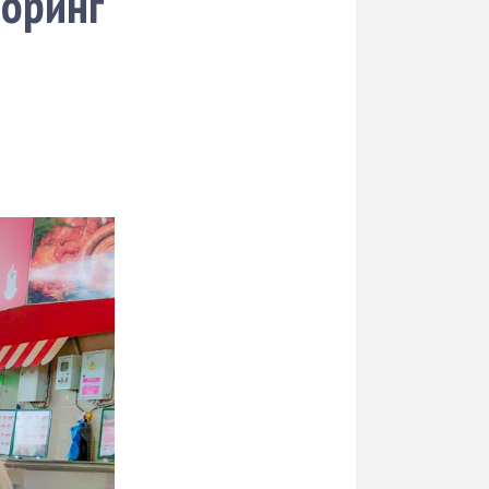
торинг