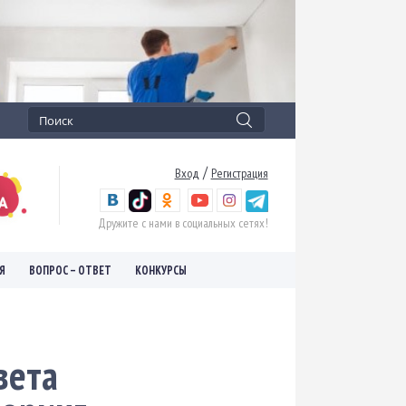
/
Вход
Регистрация
Дружите с нами в социальных сетях!
Я
ВОПРОС – ОТВЕТ
КОНКУРСЫ
вета