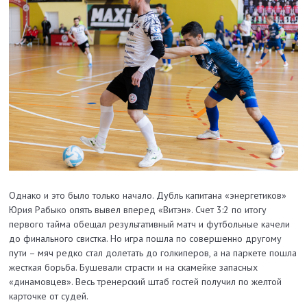
Однако и это было только начало. Дубль капитана «энергетиков»
Юрия Рабыко опять вывел вперед «Витэн». Счет 3:2 по итогу
первого тайма обещал результативный матч и футбольные качели
до финального свистка. Но игра пошла по совершенно другому
пути – мяч редко стал долетать до голкиперов, а на паркете пошла
жесткая борьба. Бушевали страсти и на скамейке запасных
«динамовцев». Весь тренерский штаб гостей получил по желтой
карточке от судей.