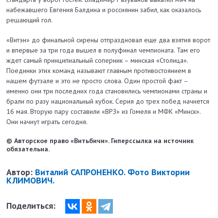
набежавшего Евгения Балдина и россиянин забил, как оказалось
решающий гол.
«Витэн» до финальной сирены отпраздновал еще два взятия ворот
и впервые за три года вышел в полуфинал чемпионата. Там его
ждет самый принципиальный соперник – минская «Столица».
Поединки этих команд называют главным противостоянием в
нашем футзале и это не просто слова. Один простой факт –
именно они три последних года становились чемпионами страны и
брали по разу национальный кубок. Серия до трех побед начнется
16 мая. Вторую пару составили «ВРЗ» из Гомеля и МФК «Минск».
Они начнут играть сегодня.
© Авторское право «Витьбичи». Гиперссылка на источник
обязательна.
Автор:
Виталий САПРОНЕНКО. Фото Виктории
КЛИМОВИЧ.
Поделиться: