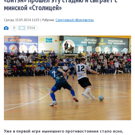
минской «Столицей»
Среда, 15.05.2024 11:03
|
Рубрика:
Спортивный обозреватель
0
3316
Уже в первой игре нынешнего противостояния стало ясно,