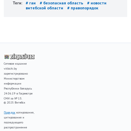
Теги:
# гаи
# безопасная область
# новости
витебской области
# правопорядок
Сетевое издание
vitbichi.by
зарегистрировано
Министерством
информации
Республики Беларусь
24.06.19 в Госреестре
СМИ за № 15.
© 2025 Витебск
Порядок
копирования,
цитирования и
последующего
распространение