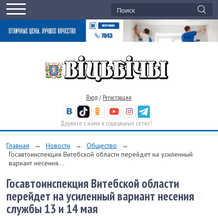
Вход
/
Регистрация
Дружите с нами в социальных сетях!
Главная
→
Новости
→
Общество
→
Госавтоинспекция Витебской области перейдет на усиленный
вариант несения...
Госавтоинспекция Витебской области
перейдет на усиленный вариант несения
службы 13 и 14 мая