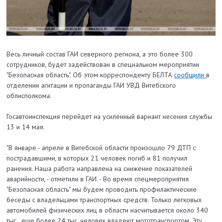
Весь личный состав ГАИ северного региона, а это более 300
сотрудников, будет задействован в специальном мероприятии
"Безопасная область". Об этом корреспонденту БЕЛТА
сообщили
в
отделении агитации и пропаганды ГАИ УВД Витебского
облисполкома.
Госавтоинспекция перейдет на усиленный вариант несения службы
13 и 14 мая.
"В январе - апреле в Витебской области произошло 79 ДТП с
пострадавшими, в которых 21 человек погиб и 81 получил
ранения. Наша работа направлена на снижение показателей
аварийности, - отметили в ГАИ. - Во время спецмероприятия
"Безопасная область" мы будем проводить профилактические
беседы с владельцами транспортных средств. Только легковых
автомобилей физических лиц в области насчитывается около 340
тыс., еще более 24 тыс. человек владеют мототранспортом. Эту