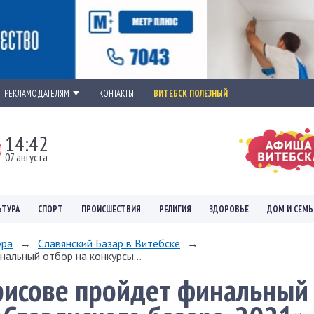
РЕКЛАМОДАТЕЛЯМ
КОНТАКТЫ
ВИТЕБСК ПОЛЕЗНЫЙ
14:42
07 августа
ЬТУРА
СПОРТ
ПРОИСШЕСТВИЯ
РЕЛИГИЯ
ЗДОРОВЬЕ
ДОМ И СЕМЬ
ура
→
Славянский Базар в Витебске
→
нальный отбор на конкурсы...
рисове пройдет финальный