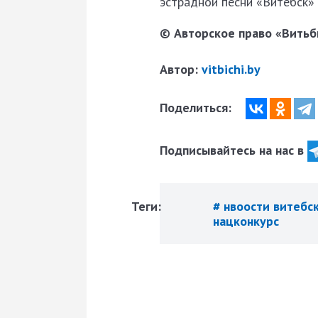
эстрадной песни «Витебск» с
© Авторское право «Витьби
Автор:
vitbichi.by
Поделиться:
Подписывайтесь на нас в
Теги:
# нвоости витебс
нацконкурс