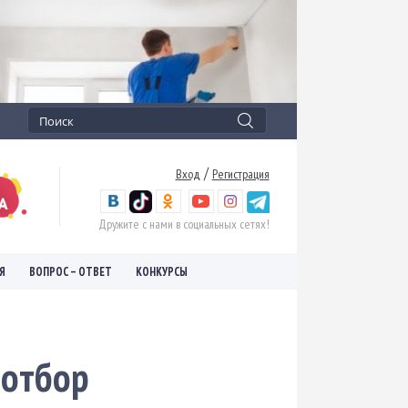
/
Вход
Регистрация
Дружите с нами в социальных сетях!
Я
ВОПРОС – ОТВЕТ
КОНКУРСЫ
 отбор