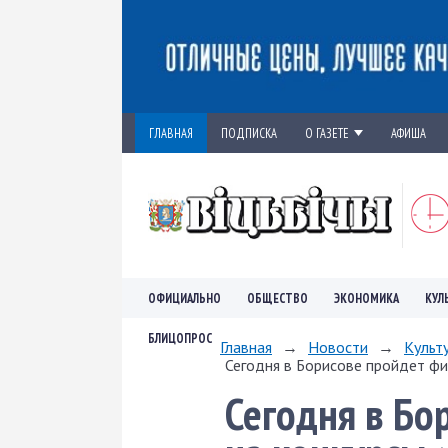
ГЛАВНАЯ
ПОДПИСКА
О ГАЗЕТЕ
АФИША
ОФИЦИАЛЬНО
ОБЩЕСТВО
ЭКОНОМИКА
КУЛ
БЛИЦОПРОС
Главная
→
Новости
→
Культ
Сегодня в Борисове пройдет фи
Сегодня в Бо