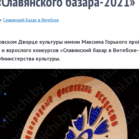
«Славянского базара-2021»
:
Славянский Базар в Витебске
исовском Дворце культуры имени Максима Горького пр
и взрослого конкурсов «Славянский базар в Витебске-
Министерства культуры.