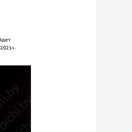
ойдет
2021».