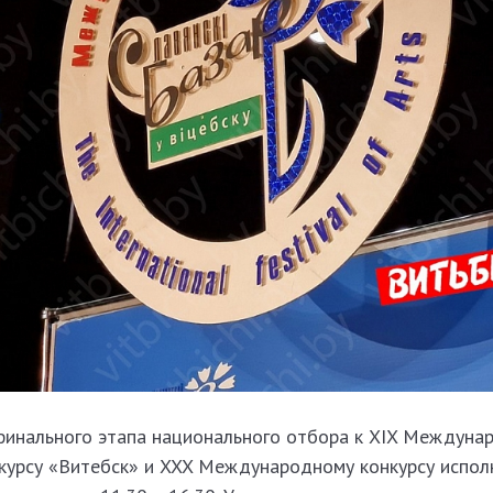
финального этапа национального отбора к XIX Междуна
курсу «Витебск» и XXX Международному конкурсу испол