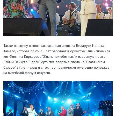
Также на сцену вышла заслуженная артистка Беларуси Наталья
Тамело, которая почти 30 лет работает в оркестре. Она исполнила
хит Филиппа Киркорова "Жизнь полюбит нас" и известную песню
Лаймы Вайкуле "Чарли". Артистка впервые спела на "Славянском
базаре" 27 лет назад и с тех пор практически ежегодно приезжает
на витебский форум искусств.