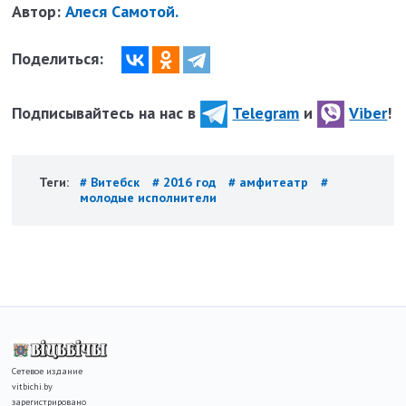
Автор:
Алеся Самотой.
Поделиться:
Подписывайтесь на нас в
Telegram
и
Viber
!
Теги:
# Витебск
# 2016 год
# амфитеатр
#
молодые исполнители
Сетевое издание
vitbichi.by
зарегистрировано