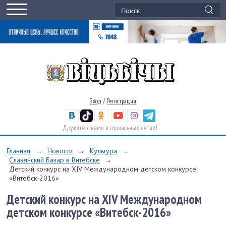
Вход
/
Регистрация
Дружите с нами в социальных сетях!
Главная
→
Новости
→
Культура
→
Славянский Базар в Витебске
→
Детский конкурс на XIV Международном детском конкурсе
«Витебск-2016»
Детский конкурс на XIV Международном
детском конкурсе «Витебск-2016»