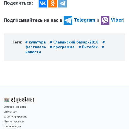
Поделиться:
Подписывайтесь на нас в
Telegram
и
Viber
!
Теги:
# культура
# Славянский базар-2018
#
фестиваль
# программа
# Витебск
#
новости
Сетевое издание
vitbichi.by
зарегистрировано
Министерством
информации