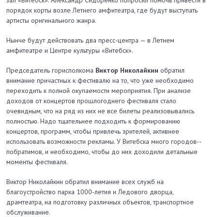
порядок корты возле Летнего амфитеатра, где будут выступать
артисты оригинального жанра.
Нынче будут действовать два пресс-­центра — в Летнем
амфитеатре и Центре культуры «Витебск».
Председатель горисполкома
Виктор Николайкин
обратил
внимание причастных к фестивалю на то, что уже необходимо
переходить к полной окупаемости мероприятия. При анализе
доходов от концертов прошлогоднего фестиваля стало
очевидным, что на ряд из них не все билеты реализовывались
полностью. Надо тщательнее подходить к формированию
концертов, программ, чтобы привлечь зрителей, активнее
использовать возможности рекламы. У Витебска много городов-­
побратимов, и необходимо, чтобы до них доходили детальные
моменты фес­тиваля.
Виктор Николайкин обратил внимание всех служб на
благоустройство парка 1000-­летия и Ледового дворца,
драмтеатра, на подготовку различных объектов, транспортное
обслуживание.