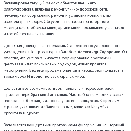
Запланирован текущий ремонт объектов внешнего
благоустройства, включая ремонт улично­-дорожной сети,
инженерных сооружений, ремонт и установку новых малых
архитектурных форм. Обсуждены вопросы транспортного,
медицинского обслуживания, организации проживания участников
и гостей фестиваля, питания.
Дополнил докладчика генеральный директор государственного
учреждения «Центр культуры «Витебск»
Александр Сидоренко
. Он
отметил, что уже заканчивается формирование программы
фестиваля, идет поиск новых подходов, новых проектов,
мероприятий. Ведется продажа билетов в кассах, сертификатов, а
также через Интернет во всех странах мира.
Делается все возможное, чтобы привлечь интерес зрителей.
Приедет цирк
братьев Запашных
. Масштабно во многих странах
проходит отбор кандидатов на участие в конкурсах. К прежним
странам-­участникам добавятся новые, такие как Колумбия,
Аргентина и другие.
Заполняется концертными программами филармония, концертный
зал «Витебск». Александр Сидоренко попросил помочь привести в