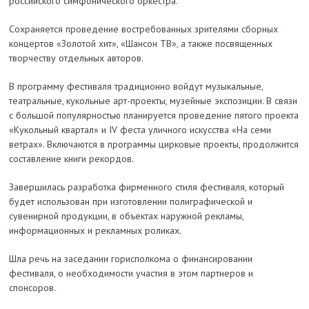
российского симфонического оркестра.
Сохраняется проведение востребованных зрителями сборных
концертов «Золотой хит», «Шансон ТВ», а также посвященных
творчеству отдельных авторов.
В программу фестиваля традиционно войдут музыкальные,
театральные, кукольные арт­-проекты, музейные экспозиции. В связи
с большой популярностью планируется проведение пятого проекта
«Кукольный квартал» и IV феста уличного искусства «На семи
ветрах». Включаются в программы цирковые проекты, продолжится
составление книги рекордов.
Завершилась разработка фирменного стиля фестиваля, который
будет использован при изготовлении полиграфической и
сувенирной продукции, в объектах наружной рекламы,
информационных и рекламных роликах.
Шла речь на заседании горисполкома о финансировании
фестиваля, о необходимости участия в этом партнеров и
спонсоров.