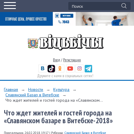
Вход
/
Регистрация
Дружите с нами в социальных сетях!
Главная
→
Новости
→
Культура
→
Славянский Базар в Витебске
→
Что ждет жителей и гостей города на «Славянском...
Что ждет жителей и гостей города на
«Славянском базаре в Витебске-2018»
Понедельник, 26.02.2018 19:17
|
Рубрика:
Славянский Базар в Витебске