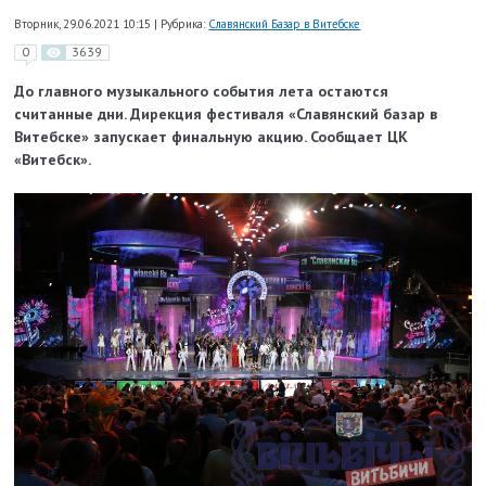
Вторник, 29.06.2021 10:15
|
Рубрика:
Славянский Базар в Витебске
0
3639
До главного музыкального события лета остаются
считанные дни. Дирекция фестиваля «Славянский базар в
Витебске» запускает финальную акцию. Сообщает ЦК
«Витебск».