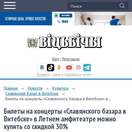
Вход
/
Регистрация
Дружите с нами в социальных сетях!
Главная
→
Новости
→
Культура
→
Славянский Базар в Витебске
→
Билеты на концерты «Славянского базара в Витебске» в...
Билеты на концерты «Славянского базара в
Витебске» в Летнем амфитеатре можно
купить со скидкой 30%