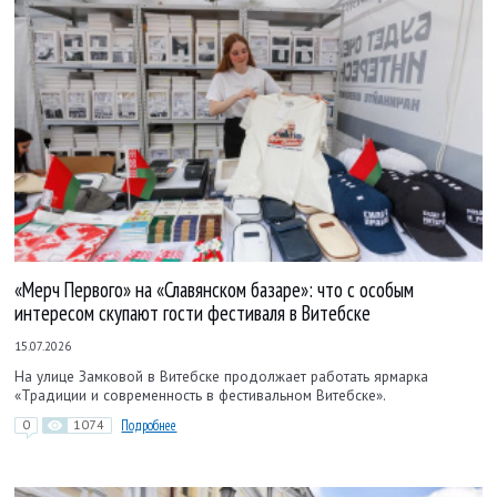
«Мерч Первого» на «Славянском базаре»: что с особым
интересом скупают гости фестиваля в Витебске
15.07.2026
На улице Замковой в Витебске продолжает работать ярмарка
«Традиции и современность в фестивальном Витебске».
0
1074
Подробнее