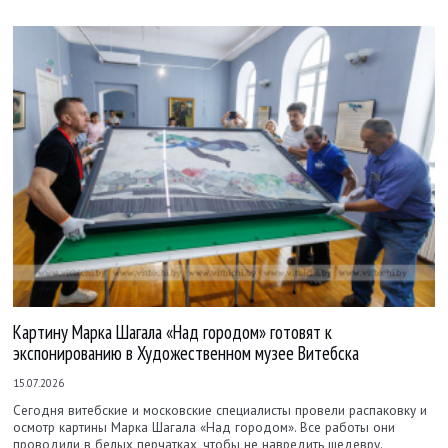
Картину Марка Шагала «Над городом» готовят к
экспонированию в Художественном музее Витебска
15.07.2026
Сегодня витебские и московские специалисты провели распаковку и
осмотр картины Марка Шагала «Над городом». Все работы они
проводили в белых перчатках, чтобы не навредить шедевру.