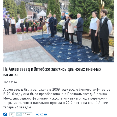
На Аллее звезд в Витебске зажглись два новых именных
василька
16.07.2026
Аллея звезд была заложена в 2009 году возле Летнего амфитеатра.
В 2016 году она была преобразована в Площадь звезд. В рамках
Международного фестиваля искусств нынешнего года церемония
открытия именных васильков прошла в 22-й раз, а на самой Аллее
теперь 23 звезды.
0
1142
Подробнее