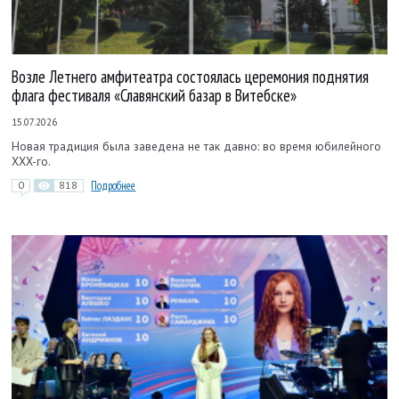
Возле Летнего амфитеатра состоялась церемония поднятия
флага фестиваля «Славянский базар в Витебске»
15.07.2026
Новая традиция была заведена не так давно: во время юбилейного
XXX-го.
0
818
Подробнее