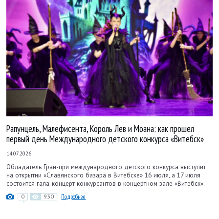
Рапунцель, Малефисента, Король Лев и Моана: как прошел
первый день Международного детского конкурса «Витебск»
14.07.2026
Обладатель Гран-при международного детского конкурса выступит
на открытии «Славянского базара в Витебске» 16 июля, а 17 июля
состоится гала-концерт конкурсантов в концертном зале «Витебск».
0
930
Подробнее