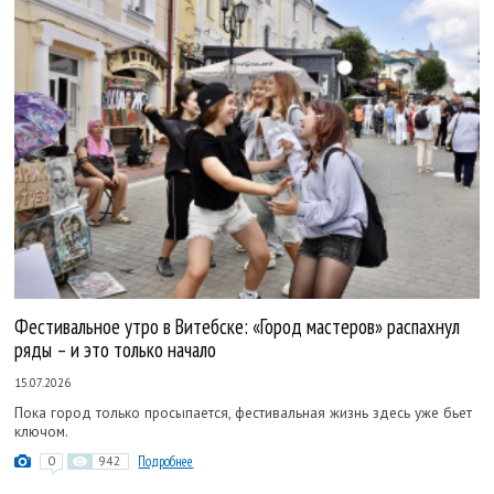
Фестивальное утро в Витебске: «Город мастеров» распахнул
ряды – и это только начало
15.07.2026
Пока город только просыпается, фестивальная жизнь здесь уже бьет
ключом.
0
942
Подробнее