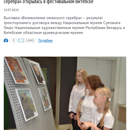
серебра» открылась в фестивальном Витебске
15.07.2026
Выставка «Великолепие оманского серебра» – результат
трехстороннего договора между Национальным музеем Султаната
Оман, Национальным художественным музеем Республики Беларусь и
Витебским областным краеведческим музеем.
0
1040
Подробнее