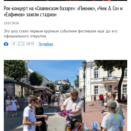
Рок-концерт на «Славянском базаре»: «Пикник», «Чиж & Co» и
«Елфимов» зажгли стадион
15.07.2026
Это шоу стало первым крупным событием фестиваля ещё до его
официального открытия.
0
1676
Подробнее