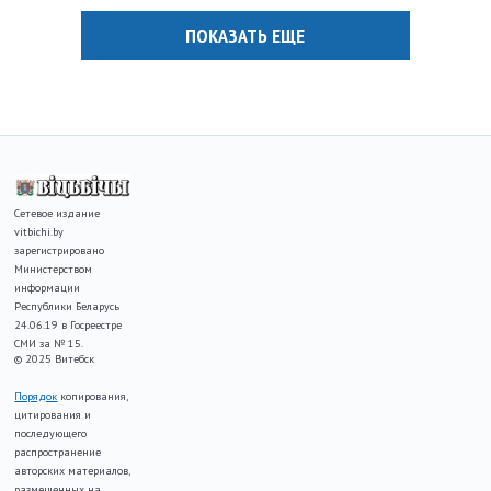
ПОКАЗАТЬ ЕЩЕ
Сетевое издание
vitbichi.by
зарегистрировано
Министерством
информации
Республики Беларусь
24.06.19 в Госреестре
СМИ за № 15.
© 2025 Витебск
Порядок
копирования,
цитирования и
последующего
распространение
авторских материалов,
размещенных на