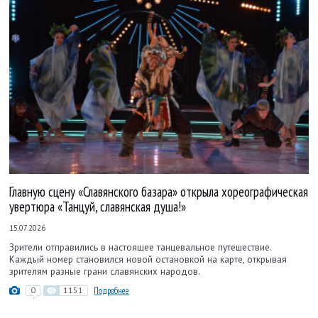
Главную сцену «Славянского базара» открыла хореографическая
увертюра «Танцуй, славянская душа!»
15.07.2026
Зрители отправились в настоящее танцевальное путешествие.
Каждый номер становился новой остановкой на карте, открывая
зрителям разные грани славянских народов.
0
1151
Подробнее