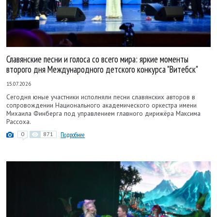
Славянские песни и голоса со всего мира: яркие моменты
второго дня Международного детского конкурса "Витебск"
15.07.2026
Сегодня юные участники исполняли песни славянских авторов в
сопровождении Национального академического оркестра имени
Михаила Финберга под управлением главного дирижёра Максима
Рассоха.
0
871
Подробнее