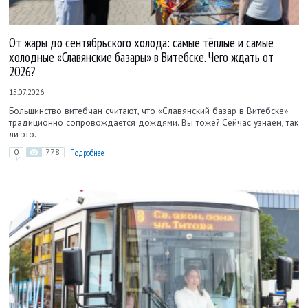
От жары до сентябрьского холода: самые тёплые и самые
холодные «Славянские базары» в Витебске. Чего ждать от
2026?
15.07.2026
Большинство витебчан считают, что «Славянский базар в Витебске»
традиционно сопровождается дождями. Вы тоже? Сейчас узнаем, так
ли это.
0
778
Подробнее