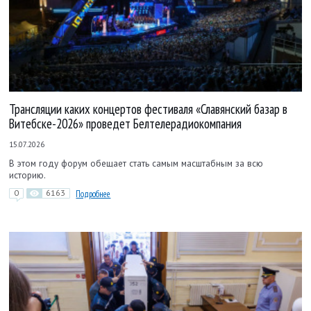
Трансляции каких концертов фестиваля «Славянский базар в
Витебске-2026» проведет Белтелерадиокомпания
15.07.2026
В этом году форум обещает стать самым масштабным за всю
историю.
0
6163
Подробнее