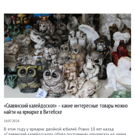
«Славянский калейдоскоп» – какие интересные товары можно
найти на ярмарке в Витебске
16.07.2026
В этом году у ярмарки двойной юбилей. Ровно 10 лет назад
«Славянский калейдоскоп» обрёл постоянную «прописку» на аллее