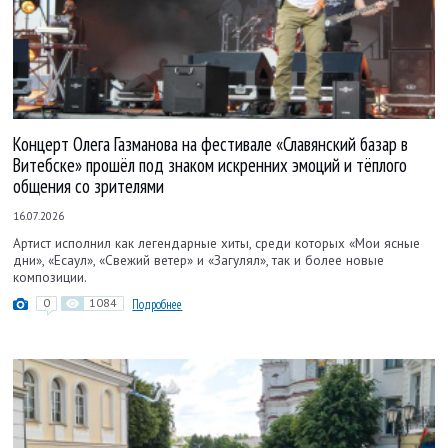
Концерт Олега Газманова на фестивале «Славянский базар в
Витебске» прошёл под знаком искренних эмоций и тёплого
общения со зрителями
16.07.2026
Артист исполнил как легендарные хиты, среди которых «Мои ясные
дни», «Есаул», «Свежий ветер» и «Загулял», так и более новые
композиции.
0
1084
Подробнее