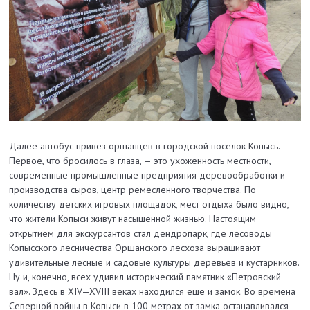
Далее автобус привез оршанцев в городской поселок Копысь.
Первое, что бросилось в глаза, — это ухоженность местности,
современные промышленные предприятия деревообработки и
производства сыров, центр ремесленного творчества. По
количеству детских игровых площадок, мест отдыха было видно,
что жители Копыси живут насыщенной жизнью. Настоящим
открытием для экскурсантов стал дендропарк, где лесоводы
Копысского лесничества Оршанского лесхоза выращивают
удивительные лесные и садовые культуры деревьев и кустарников.
Ну и, конечно, всех удивил исторический памятник «Петровский
вал». Здесь в XIV—XVIII веках находился еще и замок. Во времена
Северной войны в Копыси в 100 метрах от замка останавливался