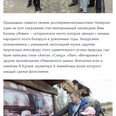
Оршанщина славится своими достопримечательностями. Номером
один на пути следования стал мемориальный заповедник Янки
Купалы «Левки» — историческое место, которое связано с жизнью
народного поэта Беларуси в довоенные годы. Экскурсанты
познакомились с уникальной экспозицией музея, ощутили
творческую атмосферу этого удивительного уголка природы, где
были написаны стихи «Алеся», «Сонцу», «Лён», «Вечарынка» и
другие произведения «Левковского цикла». Впечатлил всех и
памятник Я. Купале скульп­тора А. Аникейчика, возле которого
каждый сделал фотоснимок.