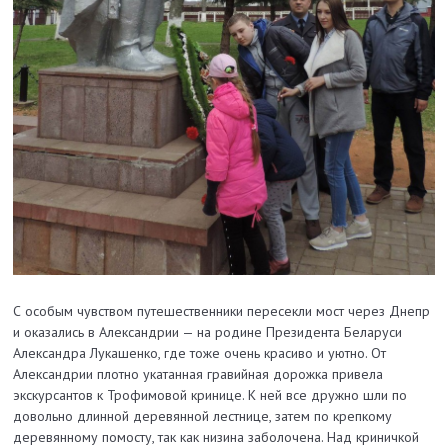
С особым чувством путешественники пересекли мост через Днепр
и оказались в Александрии — на родине Президента Беларуси
Александра Лукашенко, где тоже очень красиво и уютно. От
Александрии плотно укатанная гравийная дорожка привела
экскурсантов к Трофимовой кринице. К ней все дружно шли по
довольно длинной деревянной лестнице, затем по крепкому
деревянному помосту, так как низина заболочена. Над криничкой