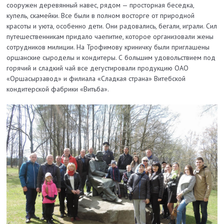
сооружен деревянный навес, рядом — просторная беседка,
купель, скамейки. Все были в полном восторге от природной
красоты и уюта, особенно дети. Они радовались, бегали, играли. Сил
путешественникам придало чаепитие, которое организовали жены
сотрудников милиции. На Трофимову криничку были приглашены
оршанские сыроделы и кондитеры. С большим удовольствием под
горячий и сладкий чай все дегустировали продукцию ОАО
«Оршасырзавод» и филиала «Сладкая страна» Витебской
кондитерской фабрики «Витьба».