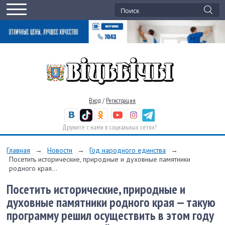
Вход
/
Регистрация
Дружите с нами в социальных сетях!
Главная
→
Новости
→
Год народного единства
→
Посетить исторические, природные и духовные памятники
родного края...
Посетить исторические, природные и
духовные памятники родного края — такую
программу решил осуществить в этом году