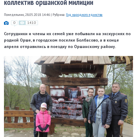
коллектив оршанской милиции
Понедельник, 28.05.2018 14:46
|
Рубрика:
Год народного единства
0
1410
Сотрудники и члены их семей уже побывали на экскурсиях по
родной Орше, в город­ском поселке Болбасово, а в конце
апреля отправились в поездку по Оршанскому району.