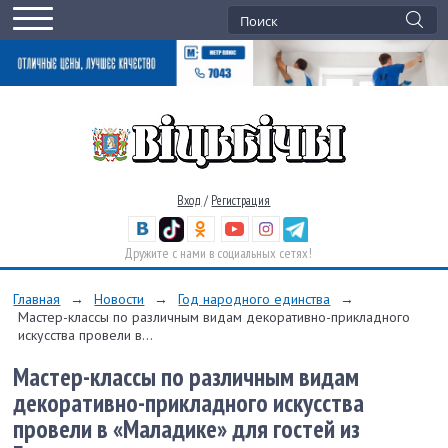
Вход
/
Регистрация
Дружите с нами в социальных сетях!
Главная
→
Новости
→
Год народного единства
→
Мастер-классы по различным видам декоративно-прикладного
искусства провели в...
Мастер-классы по различным видам
декоративно-прикладного искусства
провели в «Маладике» для гостей из