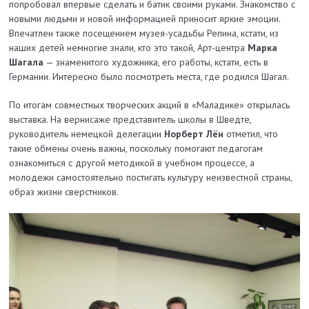
попробовал впервые сделать и батик своими руками. Знакомство с
новыми людьми и новой информацией приносит яркие эмоции.
Впечатлен также посещением музея-усадьбы Репина, кстати, из
наших детей немногие знали, кто это такой, Арт-центра
Марка
Шагала
— знаменитого художника, его работы, кстати, есть в
Германии. Интересно было посмотреть места, где родился Шагал.
По итогам совместных творческих акций в «Маладике» открылась
выставка. На вернисаже представитель школы в Шведте,
руководитель немецкой делегации
Норберт Лён
отметил, что
такие обмены очень важны, поскольку помогают педагогам
ознакомиться с другой методикой в учебном процессе, а
молодежи самостоятельно постигать культуру неизвестной страны,
образ жизни сверстников.