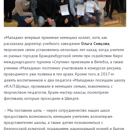
«Маладик» впервые принимал немецких коллег, хотя, как
рассказала директор учебного заведения
Ольга Сивцова
,
творческие связи установились несколько лет назад, когда учителя
из разных городов Бранденбургской земли при содействии бюро
международного туризма «Спутник» приезжали в Витебск, а также
ученики «Маладика» постоянно участвовали в конкурсах рисунка,
проводимого уже полвека в тех краях. Кроме того, в 2017-м
девять воспитанников и два педагога «Маладика» посещали школу
«И.А.П.Шульц», проживали в немецких семьях, знакомились с
творчеством педагогов, брали мастер-классы, посмотрели
фестивали, которые проходили в Шведте.
– Мы поставили цель – через сотрудничество наших школ
предоставить возможность немецким учителям, волонтерам-
представителям школы, а также детям познакомиться с
белорусской культурой, традициями, национальной кухней и бытом