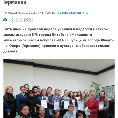
Германии
Понедельник, 08.10.2018 14:44
|
Рубрика:
Год народного единства
0
1529
Пять дней на прошлой неделе ученики и педагоги Детской
школы искусств №3 города Витебска «Маладик» и
музыкальной школы искусств «И.А. П.Шульц» из города Шведт-
на-Одере (Германия) провели в культурно-образовательном
диалоге.