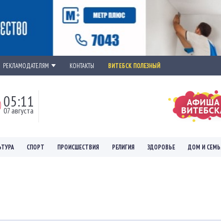
РЕКЛАМОДАТЕЛЯМ
КОНТАКТЫ
ВИТЕБСК ПОЛЕЗНЫЙ
05:11
07 августа
ЬТУРА
СПОРТ
ПРОИСШЕСТВИЯ
РЕЛИГИЯ
ЗДОРОВЬЕ
ДОМ И СЕМЬ