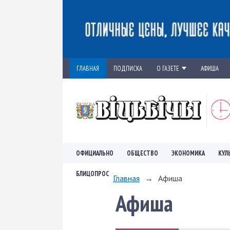
ГЛАВНАЯ
ПОДПИСКА
О ГАЗЕТЕ
АФИША
ОФИЦИАЛЬНО
ОБЩЕСТВО
ЭКОНОМИКА
КУЛ
БЛИЦОПРОС
Главная
→
Афиша
Афиша