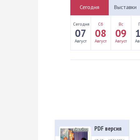
Сегодня
Выставки
Сегодня
Сб
Вс
07
08
09
Август
Август
Август
Ав
PDF версия