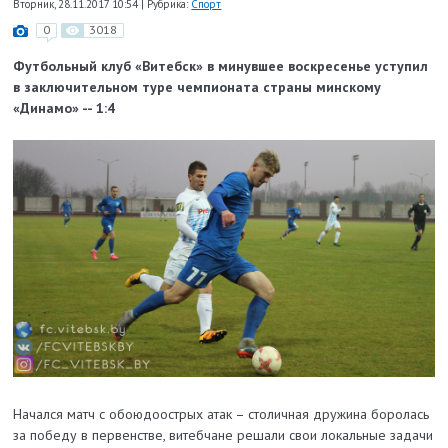
Вторник, 28.11.2017 10:54
|
Рубрика:
Спорт
0
3018
Футбольный клуб «Витебск» в минувшее воскресенье уступил
в заключительном туре чемпионата страны минскому
«Динамо» -- 1:4
Начался матч с обоюдоострых атак – столичная дружина боролась
за победу в первенстве, витебчане решали свои локальные задачи