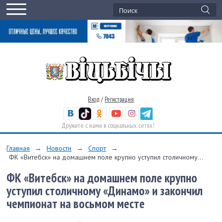
Вход
/
Регистрация
Дружите с нами в социальных сетях!
Главная
→
Новости
→
Спорт
→
ФК «Витебск» на домашнем поле крупно уступил столичному...
ФК «Витебск» на домашнем поле крупно
уступил столичному «Динамо» и закончил
чемпионат на восьмом месте