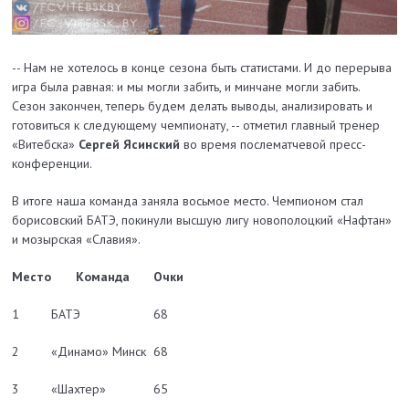
-- Нам не хотелось в конце сезона быть статистами. И до перерыва
игра была равная: и мы могли забить, и минчане могли забить.
Сезон закончен, теперь будем делать выводы, анализировать и
готовиться к следующему чемпионату, -- отметил главный тренер
«Витебска»
Сергей Ясинский
во время послематчевой пресс-
конференции.
В итоге наша команда заняла восьмое место. Чемпионом стал
борисовский БАТЭ, покинули высшую лигу новополоцкий «Нафтан»
и мозырская «Славия».
Место
Команда
Очки
1
БАТЭ
68
2
«Динамо» Минск
68
3
«Шахтер»
65