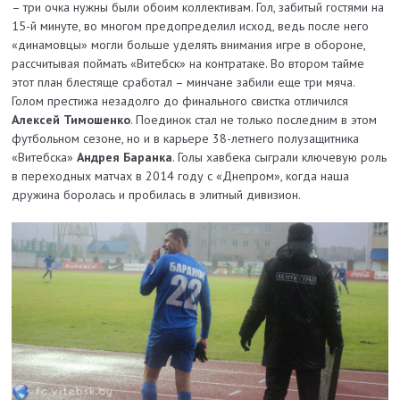
– три очка нужны были обоим коллективам. Гол, забитый гостями на
15-й минуте, во многом предопределил исход, ведь после него
«динамовцы» могли больше уделять внимания игре в обороне,
рассчитывая поймать «Витебск» на контратаке. Во втором тайме
этот план блестяще сработал – минчане забили еще три мяча.
Голом престижа незадолго до финального свистка отличился
Алексей Тимошенко
. Поединок стал не только последним в этом
футбольном сезоне, но и в карьере 38-летнего полузащитника
«Витебска»
Андрея Баранка
. Голы хавбека сыграли ключевую роль
в переходных матчах в 2014 году с «Днепром», когда наша
дружина боролась и пробилась в элитный дивизион.