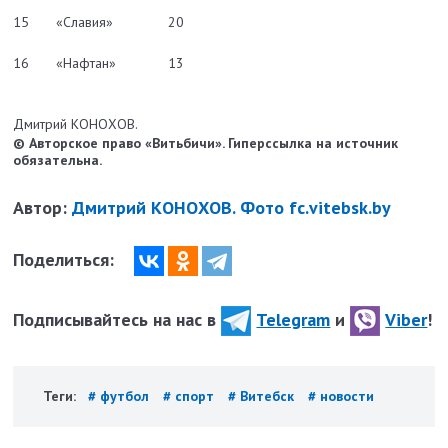
15
«Славия»
20
16
«Нафтан»
13
Дмитрий КОНОХОВ.
© Авторское право «Витьбичи». Гиперссылка на источник
обязательна.
Автор:
Дмитрий КОНОХОВ. Фото fc.vitebsk.by
Поделиться:
Подписывайтесь на нас в
Telegram
и
Viber
!
Теги:
# футбол
# спорт
# Витебск
# новости