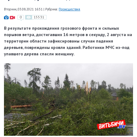
Вторник, 03.08.2021 16:51
|
Рубрика:
Происшествия
0
15531
В результате прохождения грозового фронта и сильных
порывов ветра, достигавших 16 метров в секунду, 2 августа на
территории области зафиксированы случаи падения
деревьев, повреждены кровли зданий. Работники МЧС из-под
упавшего дерева спасли женщину.