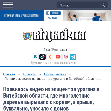
Вход
/
Регистрация
Дружите с нами в социальных сетях!
Главная
→
Новости
→
Происшествия
→
Появилось видео из эпицентра урагана в Витебской области,...
Появилось видео из эпицентра урагана в
Витебской области, где многолетние
деревья вырывало с корнем, а крыши,
буквально, уносило с домов