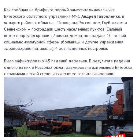
Как сообщил на брифинге первый заместитель начальника
Витебского областного управления МЧС
Андрей Гавриленко
, в
четырех районах области – Полоцком, Россонском, Глубокском и
Сенненском – пострадали шесть населенных пунктов. Сильный
ветер повредил кровли 27 жилых домов, пострадали 10 зданий
социально-культурной сферы (больницы и другие учреждения
здравоохранения, школы), 4 хозяйственных постройки.
Было зафиксировано 45 падений деревьев. В результате падения
одного из них в Россонах была травмирована жительница Витебска,
с травмами легкой степени тяжести ее госпитализировали.