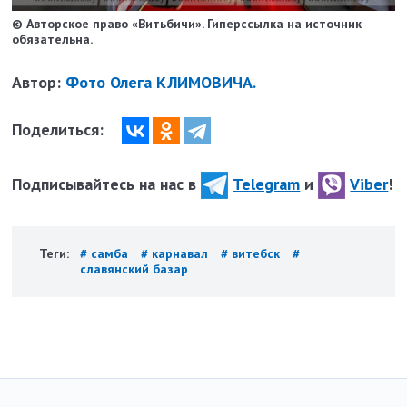
© Авторское право «Витьбичи». Гиперссылка на источник
обязательна.
Автор:
Фото Олега КЛИМОВИЧА.
Поделиться:
Подписывайтесь на нас в
Telegram
и
Viber
!
Теги:
# самба
# карнавал
# витебск
#
славянский базар