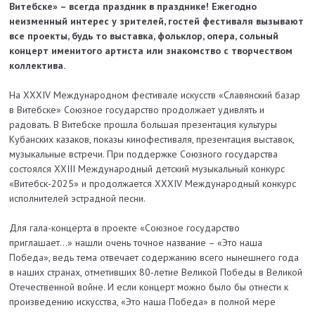
Витебске» – всегда праздник в празднике! Ежегодно
неизменный интерес у зрителей, гостей фестиваля вызывают
все проекты, будь то выставка, фольклор, опера, сольный
концерт именитого артиста или знакомство с творчеством
коллектива.
На XXXIV Международном фестивале искусств «Славянский базар
в Витебске» Союзное государство продолжает удивлять и
радовать. В Витебске прошла большая презентация культуры
Кубанских казаков, показы кинофестиваля, презентация выставок,
музыкальные встречи. При поддержке Союзного государства
состоялся XXIII Международный детский музыкальный конкурс
«Витебск-2025» и продолжается XXXIV Международный конкурс
исполнителей эстрадной песни.
Для гала-концерта в проекте «Союзное государство
приглашает...» нашли очень точное название – «Это наша
Победа», ведь тема отвечает содержанию всего нынешнего года
в наших странах, отметивших 80-летие Великой Победы в Великой
Отечественной войне. И если концерт можно было бы отнести к
произведению искусства, «Это наша Победа» в полной мере