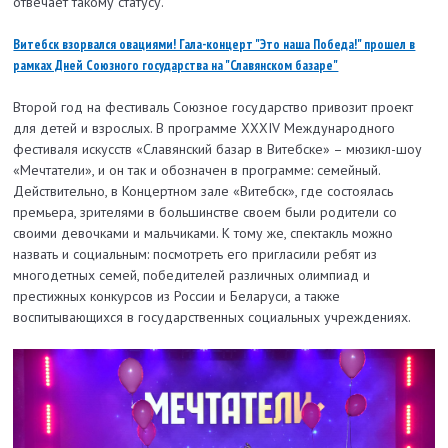
отвечает такому статусу.
Витебск взорвался овациями! Гала-концерт "Это наша Победа!" прошел в
рамках Дней Союзного государства на "Славянском базаре"
Второй год на фестиваль Союзное государство привозит проект
для детей и взрослых. В программе XXXIV Международного
фестиваля искусств «Славянский базар в Витебске» – мюзикл-шоу
«Мечтатели», и он так и обозначен в программе: семейный.
Действительно, в Концертном зале «Витебск», где состоялась
премьера, зрителями в большинстве своем были родители со
своими девочками и мальчиками. К тому же, спектакль можно
назвать и социальным: посмотреть его пригласили ребят из
многодетных семей, победителей различных олимпиад и
престижных конкурсов из России и Беларуси, а также
воспитывающихся в государственных социальных учреждениях.