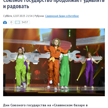
и радовать
Суббота, 12.07.2025 21:54
|
Рубрика:
Славянский Базар в Витебске
0
3437
Дни Союзного государства на «Славянском базаре в