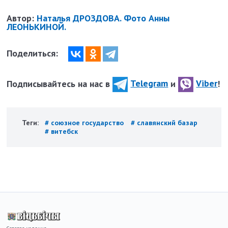
Автор:
Наталья ДРОЗДОВА. Фото Анны
ЛЕОНЬКИНОЙ.
Поделиться:
Подписывайтесь на нас в
Telegram
и
Viber
!
Теги:
# союзное государство
# славянский базар
# витебск