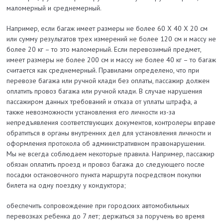
маломерный и среднемерный.
Например, если багаж имеет размеры не более 60 Х 40 Х 20 см
или сумму результатов трех измерений не более 120 см и массу не
более 20 кг – то это маломерный. Если перевозимый предмет,
имеет размеры не более 200 см и массу не более 40 кг – то багаж
считается как среднемерный. Правилами определено, что при
перевозе багажа или ручной клади без оплаты, пассажир должен
оплатить провоз багажа или ручной клади. В случае нарушения
пассажиром данных требований и отказа от уплаты штрафа, а
также невозможности установления его личности из-за
непредъявления соответствующих документов, контролеры вправе
обратиться в органы внутренних дел для установления личности и
оформления протокола об административном правонарушении.
Мы не всегда соблюдаем некоторые правила. Например, пассажир
обязан оплатить проезд и провоз багажа до следующего после
посадки остановочного пункта маршрута посредством покупки
билета на одну поездку у кондуктора;
обеспечить сопровождение при городских автомобильных
перевозках ребенка до 7 лет; держаться за поручень во время