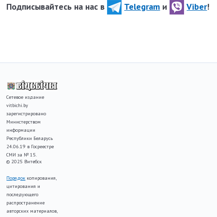
Подписывайтесь на нас в
Telegram
и
Viber
!
Сетевое издание
vitbichi.by
зарегистрировано
Министерством
информации
Республики Беларусь
24.06.19 в Госреестре
СМИ за № 15.
© 2025 Витебск
Порядок
копирования,
цитирования и
последующего
распространение
авторских материалов,