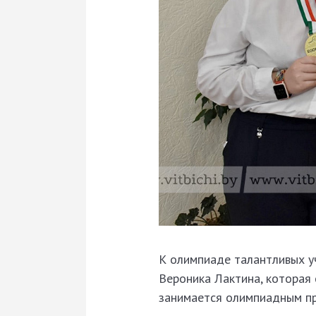
К олимпиаде талантливых у
Вероника Лактина, которая 
занимается олимпиадным пр