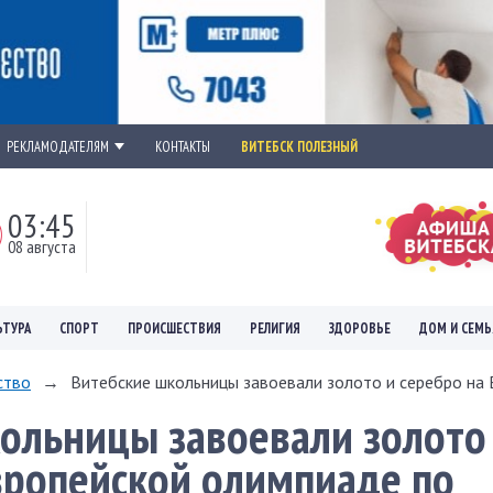
РЕКЛАМОДАТЕЛЯМ
КОНТАКТЫ
ВИТЕБСК ПОЛЕЗНЫЙ
03:45
08 августа
ЬТУРА
СПОРТ
ПРОИСШЕСТВИЯ
РЕЛИГИЯ
ЗДОРОВЬЕ
ДОМ И СЕМЬ
ство
→
Витебские школьницы завоевали золото и серебро на Е
ольницы завоевали золото
вропейской олимпиаде по