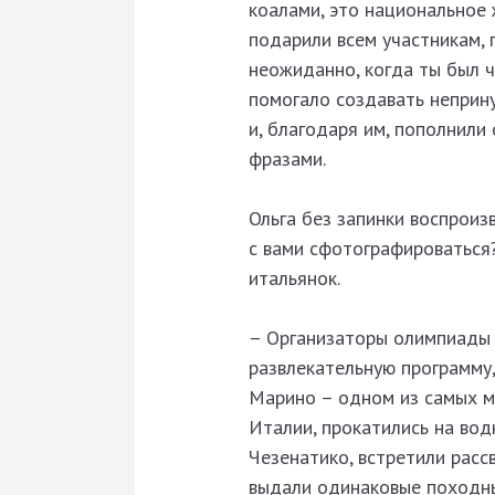
коалами, это национальное 
подарили всем участникам, 
неожиданно, когда ты был ч
помогало создавать неприн
и, благодаря им, пополнили
фразами.
Ольга без запинки воспроиз
с вами сфотографироваться
итальянок.
– Организаторы олимпиады 
развлекательную программу,
Марино – одном из самых м
Италии, прокатились на во
Чезенатико, встретили рас
выдали одинаковые походные