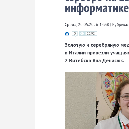
информатике
Среда, 20.05.2026 14:58
|
Рубрика:
0
2292
Золотую и серебряную мед
в Италии привезли учащая
2 Витебска Яна Денисюк.