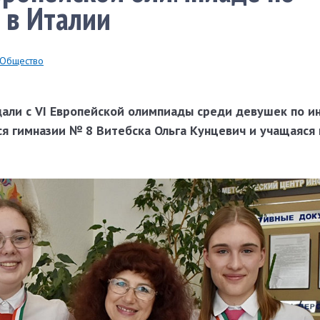
 в Италии
Общество
али с VI Европейской олимпиады среди девушек по 
ся гимназии № 8 Витебска Ольга Кунцевич и учащаяся