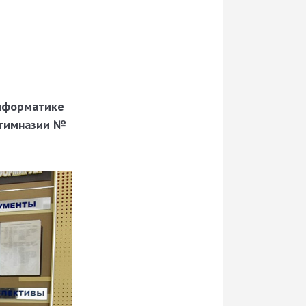
информатике
 гимназии №