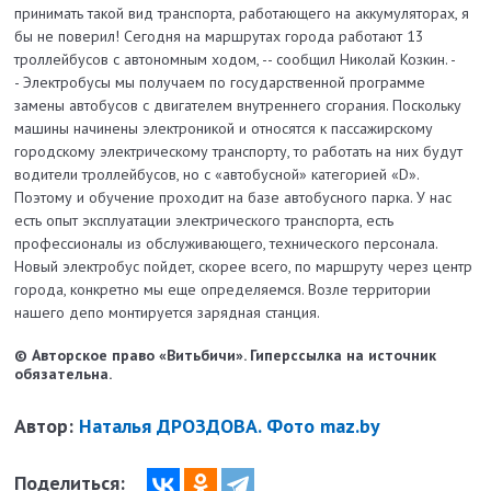
принимать такой вид транспорта, работающего на аккумуляторах, я
бы не поверил! Сегодня на маршрутах города работают 13
троллейбусов с автономным ходом, -- сообщил Николай Козкин. -
-
Электробусы мы получаем по государственной программе
замены автобусов с двигателем внутреннего сгорания. Поскольку
машины начинены электроникой и относятся к пассажирскому
городскому электрическому транспорту, то работать на них будут
водители троллейбусов, но с «автобусной» категорией «D».
Поэтому и обучение проходит на базе автобусного парка. У нас
есть опыт эксплуатации электрического транспорта, есть
профессионалы из обслуживающего, технического персонала.
Новый электробус пойдет, скорее всего, по маршруту через центр
города, конкретно мы еще определяемся. Возле территории
нашего депо монтируется зарядная станция.
© Авторское право «Витьбичи». Гиперссылка на источник
обязательна.
Автор:
Наталья ДРОЗДОВА. Фото maz.by
Поделиться: