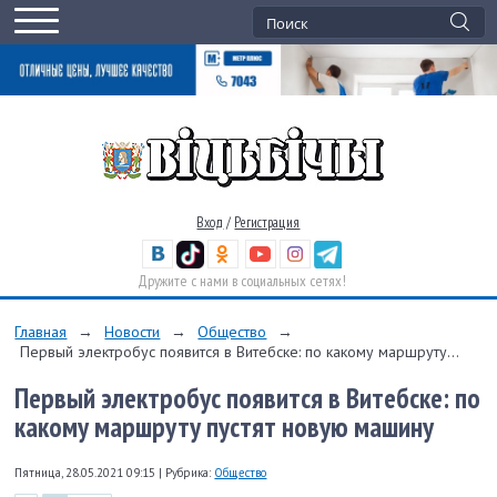
Вход
/
Регистрация
Дружите с нами в социальных сетях!
Главная
→
Новости
→
Общество
→
Первый электробус появится в Витебске: по какому маршруту...
Первый электробус появится в Витебске: по
какому маршруту пустят новую машину
Пятница, 28.05.2021 09:15
|
Рубрика:
Общество