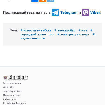
Подписывайтесь на нас в
Telegram
и
Viber
!
Теги:
# новости витебска
# электробус
# маз
#
городской транспорт
# электротранспорт
#
яндекс.новости
Сетевое издание
vitbichi.by
зарегистрировано
Министерством
информации
Республики Беларусь