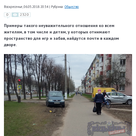
Воскресенье, 06.05.2018 20:34
|
Рубрика:
Общество
0
2320
Примеры такого неуважительного отношения ко всем
жителям, в том числе и детям, у которых отнимают
пространство для игр и забав, найдутся почти в каждом
дворе.