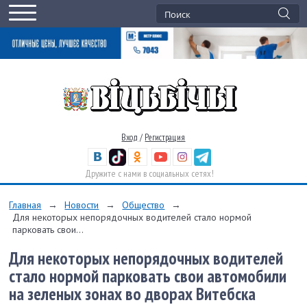
Вход
/
Регистрация
Дружите с нами в социальных сетях!
Главная
→
Новости
→
Общество
→
Для некоторых непорядочных водителей стало нормой
парковать свои...
Для некоторых непорядочных водителей
стало нормой парковать свои автомобили
на зеленых зонах во дворах Витебска