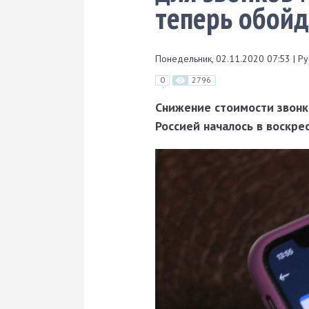
теперь обойд
Понедельник, 02.11.2020 07:53
|
Ру
0
2796
Снижение стоимости звонк
Россией началось в воскре