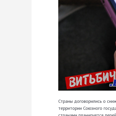
Страны договорились о сниж
территории Союзного госуда
странами планируется пере