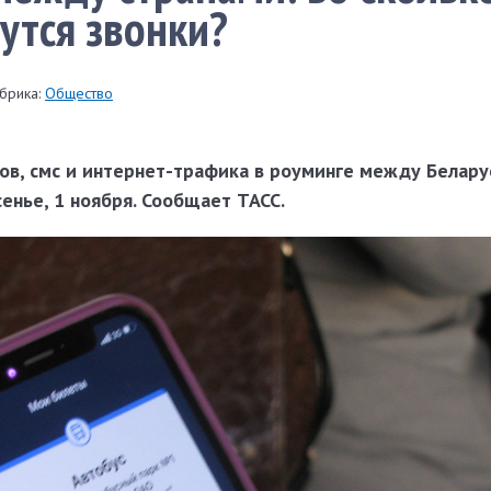
утся звонки?
брика:
Общество
ов, смс и интернет-трафика в роуминге между Белару
сенье, 1 ноября. Сообщает ТАСС.