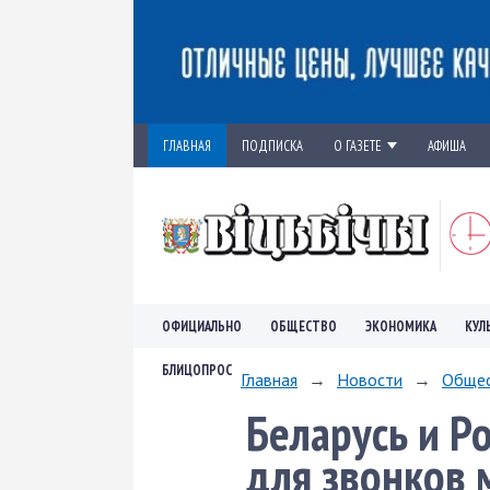
ГЛАВНАЯ
ПОДПИСКА
О ГАЗЕТЕ
АФИША
ОФИЦИАЛЬНО
ОБЩЕСТВО
ЭКОНОМИКА
КУЛ
БЛИЦОПРОС
Главная
→
Новости
→
Обще
Беларусь и Ро
для звонков 