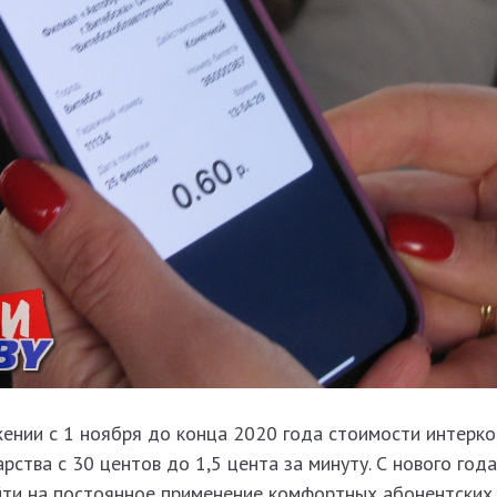
ении с 1 ноября до конца 2020 года стоимости интерко
рства с 30 центов до 1,5 цента за минуту. С нового год
йти на постоянное применение комфортных абонентских