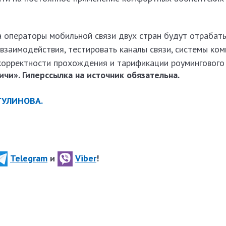
а операторы мобильной связи двух стран будут отрабат
взаимодействия, тестировать каналы связи, системы ком
корректности прохождения и тарификации роумингового
чи». Гиперссылка на источник обязательна.
ТУЛИНОВА.
Telegram
и
Viber
!