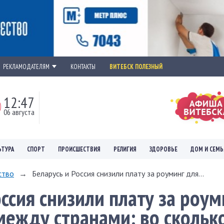
РЕКЛАМОДАТЕЛЯМ
КОНТАКТЫ
ВИТЕБСК ПОЛЕЗНЫЙ
12:47
06 августа
ЬТУРА
СПОРТ
ПРОИСШЕСТВИЯ
РЕЛИГИЯ
ЗДОРОВЬЕ
ДОМ И СЕМЬ
ство
→
Беларусь и Россия снизили плату за роуминг для...
ссия снизили плату за роум
между странами: во скольк