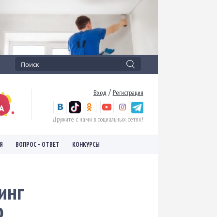
/
Вход
Регистрация
Дружите с нами в социальных сетях!
Я
ВОПРОС – ОТВЕТ
КОНКУРСЫ
инг
о