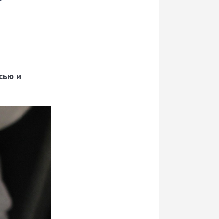
сью и