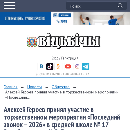
Вход
/
Регистрация
Дружите с нами в социальных сетях!
Главная
→
Новости
→
Общество
→
Алексей Героев принял участие в торжественном мероприятии
«Последний...
Алексей Героев принял участие в
торжественном мероприятии «Последний
звонок – 2026» в средней школе № 17