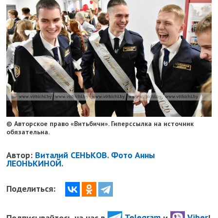
© Авторское право «Витьбичи». Гиперссылка на источник
обязательна.
Автор:
Виталий СЕНЬКОВ. Фото Анны
ЛЕОНЬКИНОЙ.
Поделиться:
Подписывайтесь на нас в
Telegram
и
Viber
!