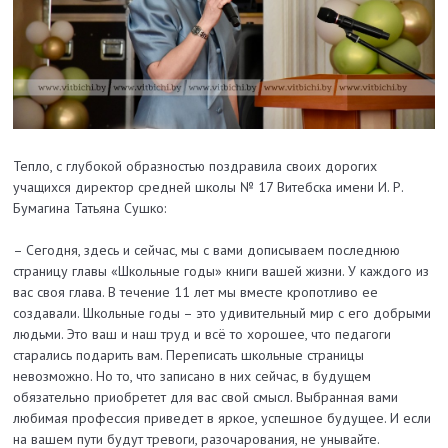
Тепло, с глубокой образностью поздравила своих дорогих
учащихся директор средней школы № 17 Витебска имени И. Р.
Бумагина Татьяна Сушко:
– Сегодня, здесь и сейчас, мы с вами дописываем последнюю
страницу главы «Школьные годы» книги вашей жизни. У каждого из
вас своя глава. В течение 11 лет мы вместе кропотливо ее
создавали. Школьные годы – это удивительный мир с его добрыми
людьми. Это ваш и наш труд и всё то хорошее, что педагоги
старались подарить вам. Переписать школьные страницы
невозможно. Но то, что записано в них сейчас, в будущем
обязательно приобретет для вас свой смысл. Выбранная вами
любимая профессия приведет в яркое, успешное будущее. И если
на вашем пути будут тревоги, разочарования, не унывайте.