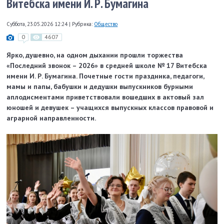
Витебска имени И. Р. Бумагина
Суббота, 23.05.2026 12:24
|
Рубрика:
Общество
0
4607
Ярко, душевно, на одном дыхании прошли торжества
«Последний звонок – 2026» в средней школе № 17 Витебска
имени И. Р. Бумагина. Почетные гости праздника, педагоги,
мамы и папы, бабушки и дедушки выпускников бурными
аплодисментами приветствовали вошедших в актовый зал
юношей и девушек – учащихся выпускных классов правовой и
аграрной направленности.