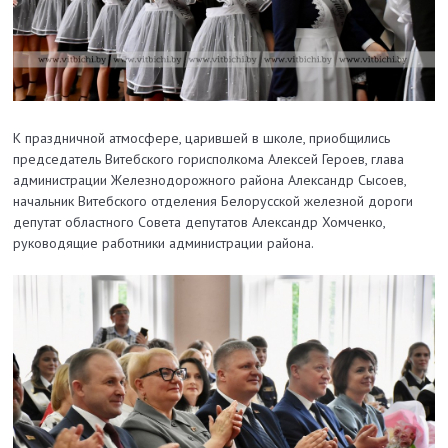
К праздничной атмосфере, царившей в школе, приобщились
председатель Витебского горисполкома Алексей Героев, глава
администрации Железнодорожного района Александр Сысоев,
начальник Витебского отделения Белорусской железной дороги
депутат областного Совета депутатов Александр Хомченко,
руководящие работники администрации района.