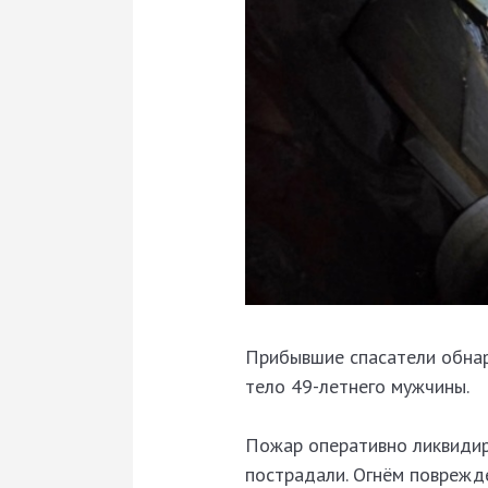
Прибывшие спасатели обнару
тело 49-летнего мужчины.
Пожар оперативно ликвидир
пострадали. Огнём поврежд