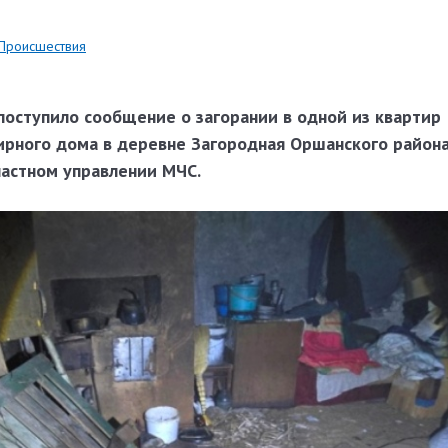
Происшествия
 поступило сообщение о загорании в одной из квартир
рного дома в деревне Загородная Оршанского района
астном управлении МЧС.