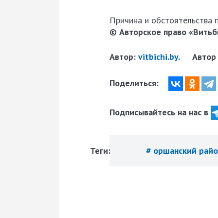
Причина и обстоятельства 
© Авторское право «Витьби
Автор:
vitbichi.by.
Автор
Поделиться:
Подписывайтесь на нас в
Теги:
# оршанский рай