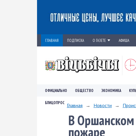
ГЛАВНАЯ
ПОДПИСКА
О ГАЗЕТЕ
АФИША
ОФИЦИАЛЬНО
ОБЩЕСТВО
ЭКОНОМИКА
КУЛ
БЛИЦОПРОС
Главная
→
Новости
→
Проис
В Оршанском 
пожаре