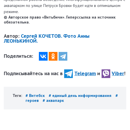
аквапарком по улице Петруся Бровки будет идти в оптимальном
режиме.
© Авторское право «Витьбичи». Гиперссылка на источник
обязательна.
Автор:
Сергей КОЧЕТОВ. Фото Анны
ЛЕОНЬКИНОЙ.
Поделиться:
Подписывайтесь на нас в
Telegram
и
Viber
!
Теги:
# Витебск
# единый день информирования
#
героев
# аквапарк