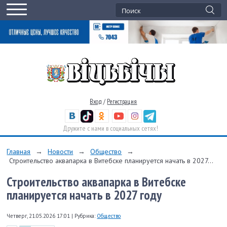
Вход
/
Регистрация
Дружите с нами в социальных сетях!
Главная
→
Новости
→
Общество
→
Строительство аквапарка в Витебске планируется начать в 2027...
Строительство аквапарка в Витебске
планируется начать в 2027 году
Четверг, 21.05.2026 17:01
|
Рубрика:
Общество