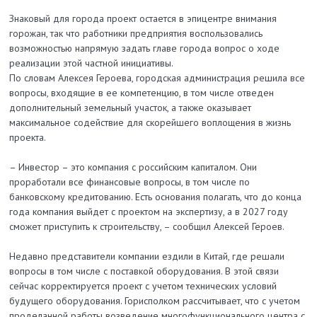
Знаковый для города проект остается в эпицентре внимания
горожан, так что работники предприятия воспользовались
возможностью напрямую задать главе города вопрос о ходе
реализации этой частной инициативы.
По словам Алексея Героева, городская администрация решила все
вопросы, входящие в ее компетенцию, в том числе отведен
дополнительный земельный участок, а также оказывает
максимальное содействие для скорейшего воплощения в жизнь
проекта.
– Инвестор – это компания с российским капиталом. Они
проработали все финансовые вопросы, в том числе по
банковскому кредитованию. Есть основания полагать, что до конца
года компания выйдет с проектом на экспертизу, а в 2027 году
сможет приступить к строительству, – сообщил Алексей Героев.
Недавно представители компании ездили в Китай, где решали
вопросы в том числе с поставкой оборудования. В этой связи
сейчас корректируется проект с учетом технических условий
будущего оборудования. Горисполком рассчитывает, что с учетом
проделанной работы возведение многофункционального центра с