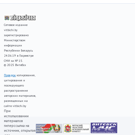
Сетевое издание
vitbichi.by
зарегистрировано
Министерством
информации
Республики Беларусь
24.06.19 в Госреестре
СМИ за № 15.
© 2025 Витебск
Порядок
копирования,
цитирования и
последующего
распространение
авторских материалов,
размещенных на
сайте vitbichi.by
При
использовании
материалов
гиперссылка на
источник, открытая