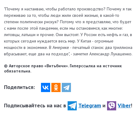
"Почему я настаиваю, чтобы работало производство? Почему я так
переживаю за то, чтобы люди жили своей жизнью, в какой-то
степени политически рискуя? Потому что я представляю, что будет
с нами после этой пандемии, если мы остановимся, как многие:
литовцы, латыши и прочие. Они выстоят. У России есть нефть и газ, в
которых сегодня нуждается весь мир. У Китая - огромные
мощности в экономике. В Америке - печатный станок: два триллиона
вбрасывают, еще два на подходе", - заметил Александр Лукашенко.
© Авторское право «Витьбичи». Гиперссылка на источник
обязательна.
Поделиться:
Подписывайтесь на нас в
Telegram
и
Viber
!