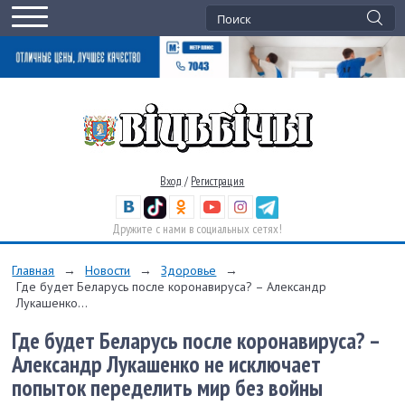
Вход
/
Регистрация
Дружите с нами в социальных сетях!
Главная
→
Новости
→
Здоровье
→
Где будет Беларусь после коронавируса? – Александр
Лукашенко...
Где будет Беларусь после коронавируса? –
Александр Лукашенко не исключает
попыток переделить мир без войны