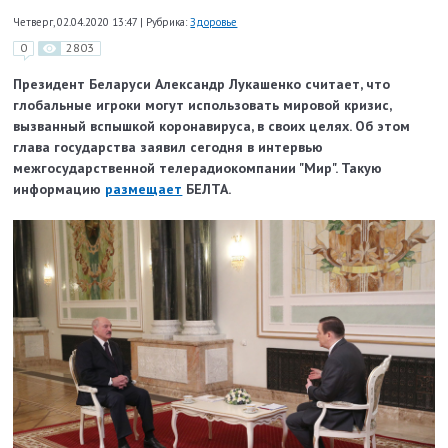
Четверг, 02.04.2020 13:47
|
Рубрика:
Здоровье
0
2803
Президент Беларуси Александр Лукашенко считает, что
глобальные игроки могут использовать мировой кризис,
вызванный вспышкой коронавируса, в своих целях. Об этом
глава государства заявил сегодня в интервью
межгосударственной телерадиокомпании "Мир". Такую
информацию
размещает
БЕЛТА.