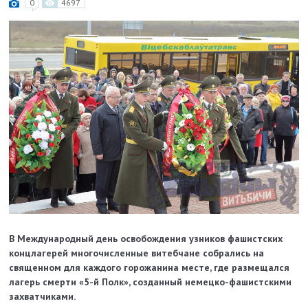
0
4697
В Международный день освобождения узников фашистских
концлагерей многочисленные витебчане собрались на
священном для каждого горожанина месте, где размещался
лагерь смерти «5-й Полк», созданный немецко-фашистскими
захватчиками.