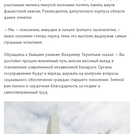
участникам митинга минутой молчания почтить память жертв
фашистской неволи. Руководитель депутатского корпуса области
далее отметил:
— Мы — поколения, живущие в начале третьего тысячелетия, —
низко склоняем голову перед теми, кто выстоял, выдержав самые
страшные испытания.
Обращаясь к бывшим узникам, Владимир Терентьев сказал: — Вы
достойно прошли жизненный путь, внесли весомый вклад в
становление современной независимой Беларуси. Органы
госуправления будут и впредь держать на контроле вопросы
социального обеспечения граждан старшего поколения. Земной
вам поклон и сердечная благодарность за подвиг и
самоотверженный труд.