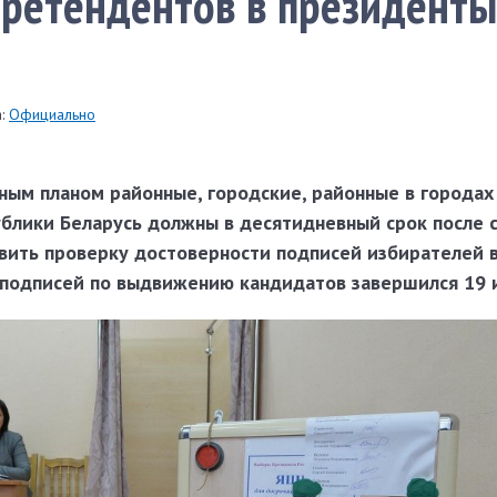
претендентов в президенты
:
Официально
ным планом районные, городские, районные в городах
блики Беларусь должны в десятидневный срок после 
вить проверку достоверности подписей избирателей 
р подписей по выдвижению кандидатов завершился 19 