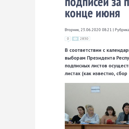
подписей за 
конце июня
Вторник, 23.06.2020 08:21
|
Рубрика
0
2830
В соответствии с календар
выборам Президента Респу
подписных листов осущест
листах (как известно, сбо