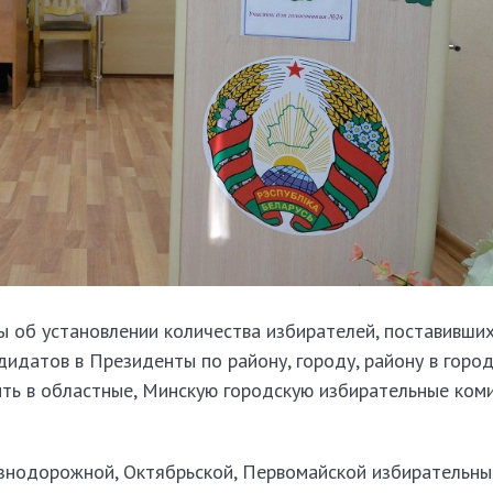
 об установлении количества избирателей, поставивших
датов в Президенты по району, городу, району в город
ть в областные, Минскую городскую избирательные коми
знодорожной, Октябрьской, Первомайской избирательны