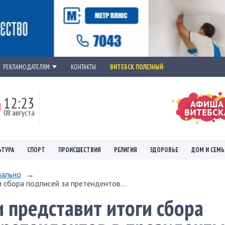
РЕКЛАМОДАТЕЛЯМ
КОНТАКТЫ
ВИТЕБСК ПОЛЕЗНЫЙ
12:23
08 августа
ЬТУРА
СПОРТ
ПРОИСШЕСТВИЯ
РЕЛИГИЯ
ЗДОРОВЬЕ
ДОМ И СЕМЬ
ально
→
 сбора подписей за претендентов...
 представит итоги сбора