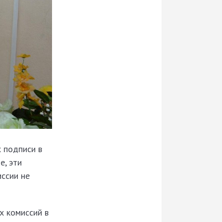
 подписи в
е, эти
ссии не
х комиссий в