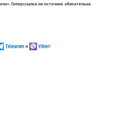
чи». Гиперссылка на источник обязательна.
Telegram
и
Viber
!