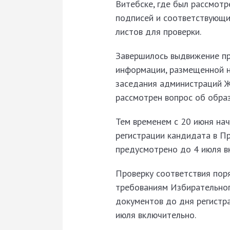
Витебске, где был рассмотр
подписей и соответствующи
листов для проверки.
Завершилось выдвижение пр
информации, размещенной н
заседания администраций Ж
рассмотрен вопрос об обра
Тем временем с 20 июня на
регистрации кандидата в П
предусмотрено до 4 июля в
Проверку соответствия пор
требованиям Избирательног
документов до дня регистр
июля включительно.