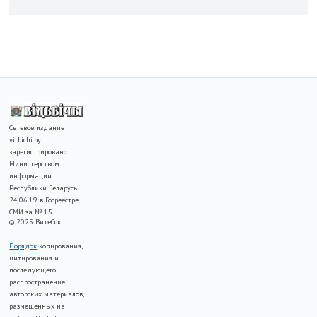
Сетевое издание
vitbichi.by
зарегистрировано
Министерством
информации
Республики Беларусь
24.06.19 в Госреестре
СМИ за № 15.
© 2025 Витебск
Порядок
копирования,
цитирования и
последующего
распространение
авторских материалов,
размещенных на