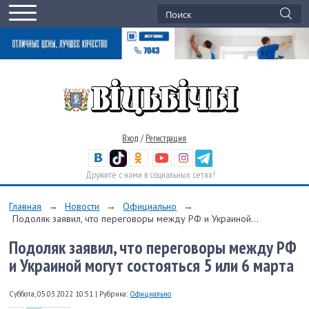
Вход
/
Регистрация
Дружите с нами в социальных сетях!
Главная
→
Новости
→
Официально
→
Подоляк заявил, что переговоры между РФ и Украиной...
Подоляк заявил, что переговоры между РФ
и Украиной могут состояться 5 или 6 марта
Суббота, 05.03.2022 10:51
|
Рубрика:
Официально