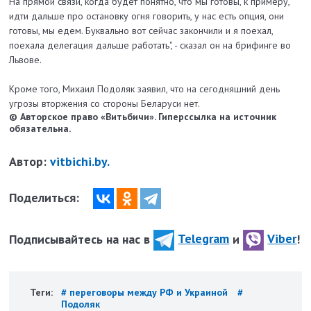
На прямой связи, когда будет понятно, что мы готовы, к примеру,
идти дальше про остановку огня говорить, у нас есть опция, они
готовы, мы едем. Буквально вот сейчас закончили и я поехал,
поехала делегация дальше работать", - сказал он на брифинге во
Львове.
Кроме того, Михаил Подоляк заявил, что на сегодняшний день
угрозы вторжения со стороны Беларуси нет.
© Авторское право «Витьбичи». Гиперссылка на источник
обязательна.
Автор:
vitbichi.by.
Поделиться:
Подписывайтесь на нас в
Telegram
и
Viber
!
Теги:
# переговоры между РФ и Украиной
#
Подоляк