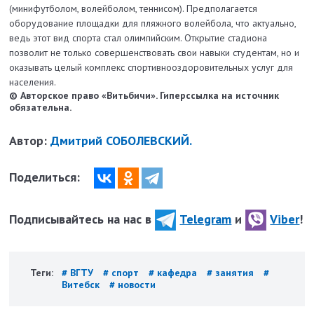
(мини­футболом, волейболом, теннисом). Предполагается
оборудование площадки для пляжного волейбола, что актуально,
ведь этот вид спорта стал олимпийским. Открытие стадиона
позволит не только совершенствовать свои навыки студентам, но и
оказывать целый комплекс спортивно­оздоровительных услуг для
населения.
© Авторское право «Витьбичи». Гиперссылка на источник
обязательна.
Автор:
Дмитрий СОБОЛЕВСКИЙ.
Поделиться:
Подписывайтесь на нас в
Telegram
и
Viber
!
Теги:
# ВГТУ
# спорт
# кафедра
# занятия
#
Витебск
# новости