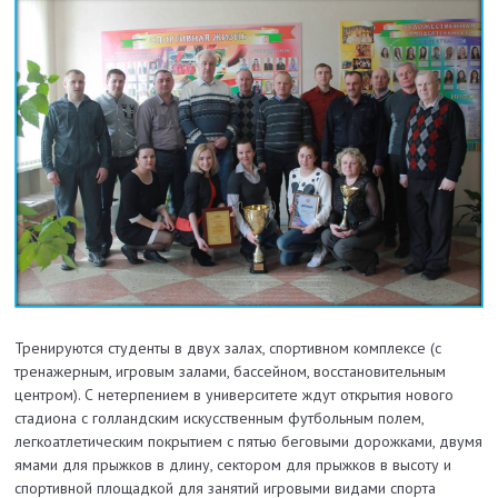
Тренируются студенты в двух залах, спортивном комплексе (с
тренажерным, игровым залами, бассейном, восстановительным
центром). С нетерпением в университете ждут открытия нового
стадиона с голландским искусственным футбольным полем,
легкоатлетическим покрытием с пятью беговыми дорожками, двумя
ямами для прыжков в длину, сектором для прыжков в высоту и
спортивной площадкой для занятий игровыми видами спорта