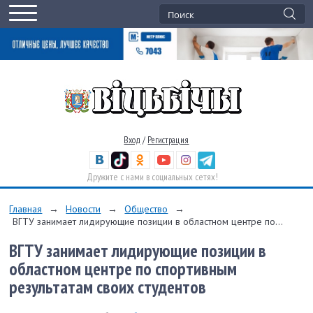
Вход
/
Регистрация
Дружите с нами в социальных сетях!
Главная
→
Новости
→
Общество
→
ВГТУ занимает лидирующие позиции в областном центре по...
ВГТУ занимает лидирующие позиции в
областном центре по спортивным
результатам своих студентов