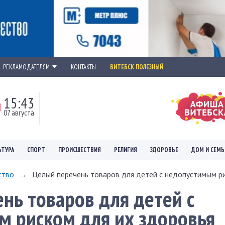
РЕКЛАМОДАТЕЛЯМ
КОНТАКТЫ
ВИТЕБСК ПОЛЕЗНЫЙ
15:43
07 августа
ЬТУРА
СПОРТ
ПРОИСШЕСТВИЯ
РЕЛИГИЯ
ЗДОРОВЬЕ
ДОМ И СЕМЬ
ство
→
Целый перечень товаров для детей с недопустимым ри
нь товаров для детей с
м риском для их здоровья