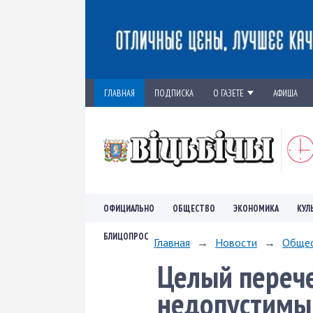
ГЛАВНАЯ
ПОДПИСКА
О ГАЗЕТЕ
АФИША
ОФИЦИАЛЬНО
ОБЩЕСТВО
ЭКОНОМИКА
КУЛ
БЛИЦОПРОС
Главная
→
Новости
→
Обще
Целый перече
недопустимы