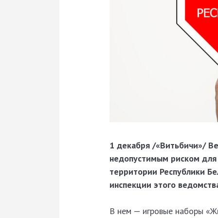
1 декабря /«Витьбичи»/ В
недопустимым риском для 
территории Республики Бе
инспекции этого ведомств
В нем — игровые наборы «Ж