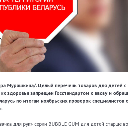
ера Мурашкина/.
Целый перечень товаров для детей с
их здоровья запрещен Госстандартом к ввозу и обра
ларусь по итогам ноябрьских проверок специалистов 
а.
вачка для рук» серии BUBBLE GUM для детей старше во