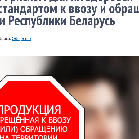
стандартом к ввозу и обр
и Республики Беларусь
брика:
Общество