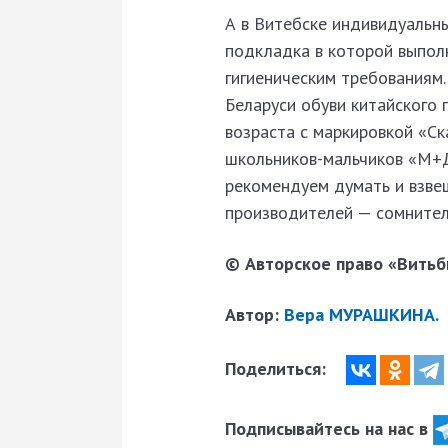
А в Витебске индивидуальн
подкладка в которой выполн
гигиеническим требованиям.
Беларуси обуви китайского 
возраста с маркировкой «С
школьников-мальчиков «М+Д
рекомендуем думать и взве
производителей — сомнител
© Авторское право «Витьби
Автор:
Вера МУРАШКИНА.
Поделиться:
Подписывайтесь на нас в