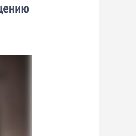
ащению