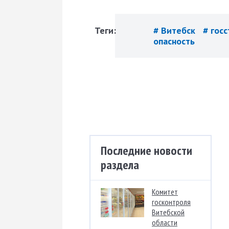
Теги:
# Витебск
# гос
опасность
Последние новости
раздела
Комитет
госконтроля
Витебской
области