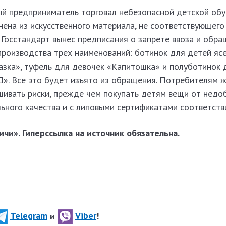
ый предприниматель торговал небезопасной детской обу
ена из искусственного материала, не соответствующего
 Госстандарт вынес предписания о запрете ввоза и обра
производства трех наименований: ботинок для детей яс
казка», туфель для девочек «Капитошка» и полуботинок 
». Все это будет изъято из обращения. Потребителям 
шивать риски, прежде чем покупать детям вещи от недо
ьного качества и с липовыми сертификатами соответств
чи». Гиперссылка на источник обязательна.
Telegram
и
Viber
!