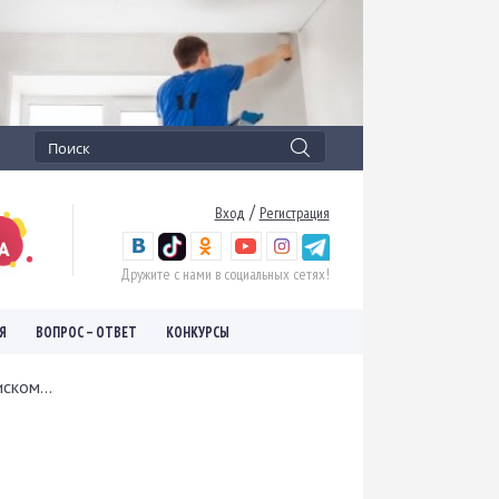
/
Вход
Регистрация
Дружите с нами в социальных сетях!
Я
ВОПРОС – ОТВЕТ
КОНКУРСЫ
ском...