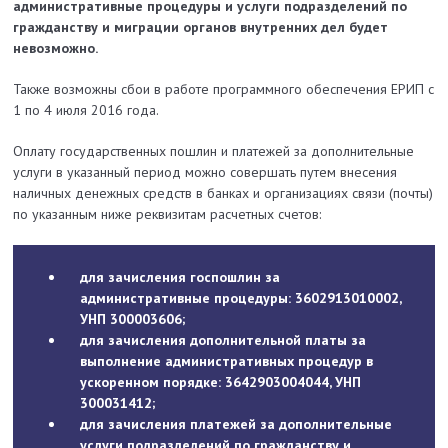
административные процедуры и услуги подразделений по
гражданству и миграции органов внутренних дел будет
невозможно.
Также возможны сбои в работе программного обеспечения ЕРИП с
1 по 4 июля 2016 года.
Оплату государственных пошлин и платежей за дополнительные
услуги в указанный период можно совершать путем внесения
наличных денежных средств в банках и организациях связи (почты)
по указанным ниже реквизитам расчетных счетов:
для зачисления госпошлин за
административные процедуры: 3602913010002,
УНП 300003606;
для зачисления дополнительной платы за
выполнение административных процедур в
ускоренном порядке: 3642903004044, УНП
300031412;
для зачисления платежей за дополнительные
услуги подразделений по гражданству и