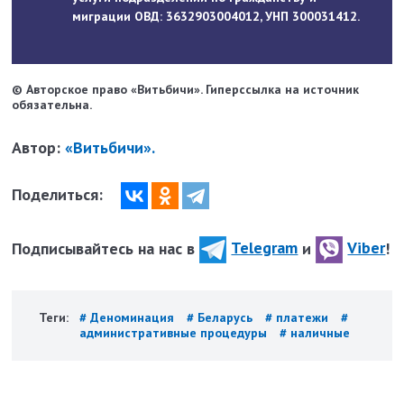
миграции ОВД: 3632903004012, УНП 300031412.
© Авторское право «Витьбичи». Гиперссылка на источник
обязательна.
Автор:
«Витьбичи».
Поделиться:
Подписывайтесь на нас в
Telegram
и
Viber
!
Теги:
# Деноминация
# Беларусь
# платежи
#
административные процедуры
# наличные