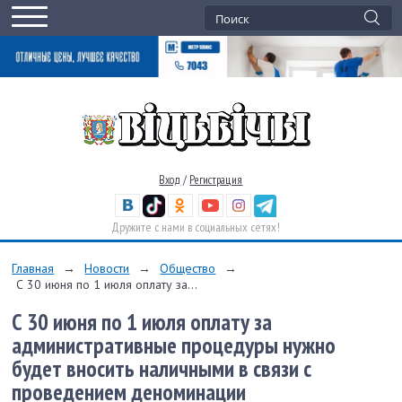
Вход
/
Регистрация
Дружите с нами в социальных сетях!
Главная
→
Новости
→
Общество
→
С 30 июня по 1 июля оплату за...
С 30 июня по 1 июля оплату за
административные процедуры нужно
будет вносить наличными в связи с
проведением деноминации