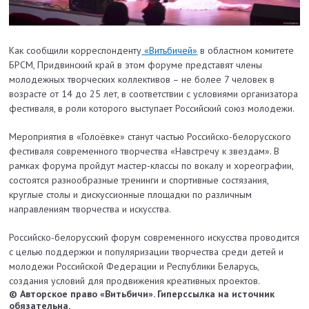
Как сообщили корреспонденту
«Витьбичей»
в областном комитете
БРСМ, Придвинский край в этом форуме представят члены
молодежных творческих коллективов – не более 7 человек в
возрасте от 14 до 25 лет, в соответствии с условиями организатора
фестиваля, в роли которого выступает Российский союз молодежи.
Мероприятия в «Голоёвке» станут частью Российско-белорусского
фестиваля современного творчества «Навстречу к звездам». В
рамках форума пройдут мастер-классы по вокалу и хореографии,
состоятся разнообразные тренинги и спортивные состязания,
круглые столы и дискуссионные площадки по различным
направлениям творчества и искусства.
Российско-белорусский форум современного искусства проводится
с целью поддержки и популяризации творчества среди детей и
молодежи Российской Федерации и Республики Беларусь,
создания условий для продвижения креативных проектов.
© Авторское право «Витьбичи». Гиперссылка на источник
обязательна.