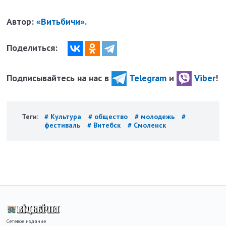
Автор:
«Витьбичи».
Поделиться:
Подписывайтесь на нас в
Telegram
и
Viber
!
Теги:
# Культура
# общество
# молодежь
#
фестиваль
# Витебск
# Смоленск
Сетевое издание