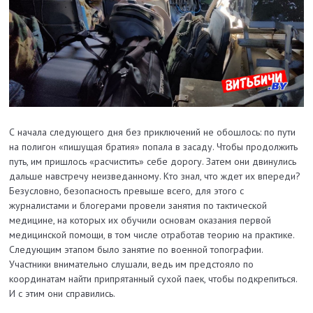
С начала следующего дня без приключений не обошлось: по пути
на полигон «пишущая братия» попала в засаду. Чтобы продолжить
путь, им пришлось «расчистить» себе дорогу. Затем они двинулись
дальше навстречу неизведанному. Кто знал, что ждет их впереди?
Безусловно, безопасность превыше всего, для этого с
журналистами и блогерами провели занятия по тактической
медицине, на которых их обучили основам оказания первой
медицинской помощи, в том числе отработав теорию на практике.
Следующим этапом было занятие по военной топографии.
Участники внимательно слушали, ведь им предстояло по
координатам найти припрятанный сухой паек, чтобы подкрепиться.
И с этим они справились.