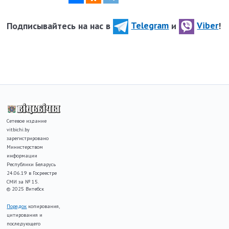
Подписывайтесь на нас в
Telegram
и
Viber
!
Сетевое издание
vitbichi.by
зарегистрировано
Министерством
информации
Республики Беларусь
24.06.19 в Госреестре
СМИ за № 15.
© 2025 Витебск
Порядок
копирования,
цитирования и
последующего