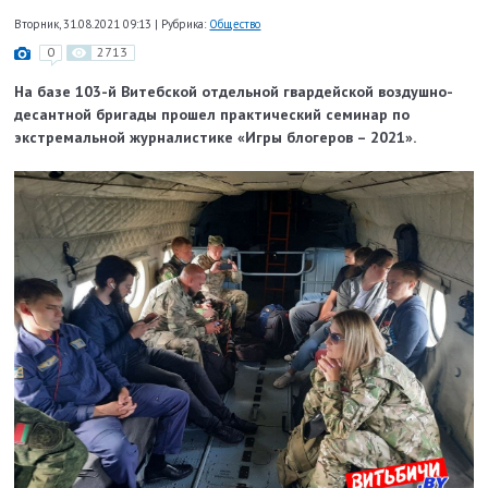
Вторник, 31.08.2021 09:13
|
Рубрика:
Общество
0
2713
На базе 103-й Витебской отдельной гвардейской воздушно-
десантной бригады прошел практический семинар по
экстремальной журналистике «Игры блогеров – 2021».