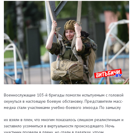
Военнослужащие 103-й бригады помогли испытуемым с головой
окунуться в настоящую боевую обстановку. Представители масс-
медиа стали участниками учебно-боевого эпизода. По замыслу
их взяли в плен, что многим показалось слишком реалистичным и
заставило усомниться в виртуальности происходящего. Ночь
участники провели в плену, но спали в палатках, утром