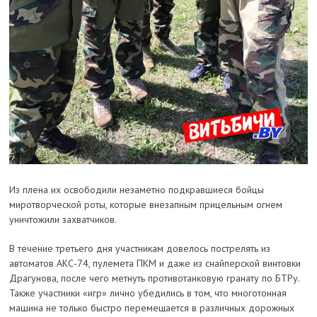
Из плена их освободили незаметно подкравшиеся бойцы
миротворческой роты, которые внезапным прицельным огнем
уничтожили захватчиков.
В течение третьего дня участникам довелось пострелять из
автоматов АКС-74, пулемета ПКМ и даже из снайперской винтовки
Драгунова, после чего метнуть противотанковую гранату по БТРу.
Также участники «игр» лично убедились в том, что многотонная
машина не только быстро перемещается в различных дорожных