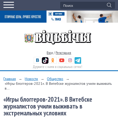
Вход
/
Регистрация
Дружите с нами в социальных сетях!
Главная
→
Новости
→
Общество
→
«Игры блоггеров-2021». В Витебске журналистов учили выживать
в...
«Игры блоггеров-2021». В Витебске
журналистов учили выживать в
экстремальных условиях