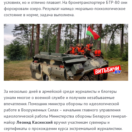
условиях, но и отлично плавает. На бронетранспортере БТР-80 они
форсировали озеро. Результат налицо: морально-психологическое
состояние в норме, задача выполнена.
За несколько дней в армейской среде журналисты и блогеры
узнали многое о военной службе и получили незабываемые
впечатления. Помощник министра обороны по идеологической
работе в Вооруженных Силах – начальник главного управления
идеологической работы Министерства обороны Беларуси генерал-
майор
Леонид Касинский
вручил участникам сувениры и
сертификаты о прохождении курса экстремальной журналистики.