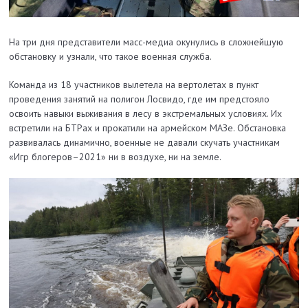
На три дня представители масс-медиа окунулись в сложнейшую
обстановку и узнали, что такое военная служба.
Команда из 18 участников вылетела на вертолетах в пункт
проведения занятий на полигон Лосвидо, где им предстояло
освоить навыки выживания в лесу в экстремальных условиях. Их
встретили на БТРах и прокатили на армейском МАЗе. Обстановка
развивалась динамично, военные не давали скучать участникам
«Игр блогеров–2021» ни в воздухе, ни на земле.