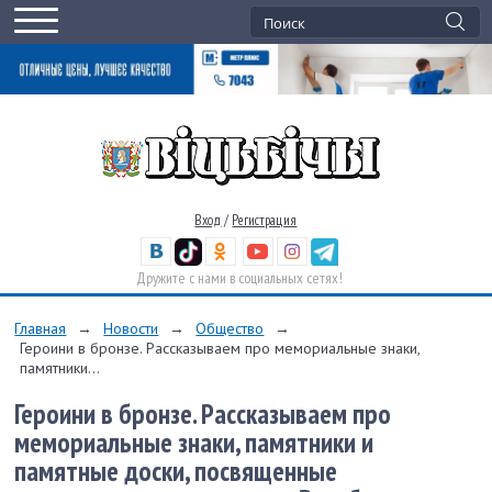
Вход
/
Регистрация
Дружите с нами в социальных сетях!
Главная
→
Новости
→
Общество
→
Героини в бронзе. Рассказываем про мемориальные знаки,
памятники...
Героини в бронзе. Рассказываем про
мемориальные знаки, памятники и
памятные доски, посвященные