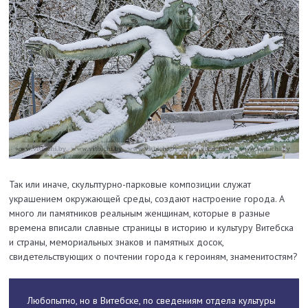
Так или иначе, скульптурно-парковые композиции служат
украшением окружающей среды, создают настроение города. А
много ли памятников реальным женщинам, которые в разные
времена вписали славные страницы в историю и культуру Витебска
и страны, мемориальных знаков и памятных досок,
свидетельствующих о почтении города к героиням, знаменитостям?
Любопытно, но в Витебске, по сведениям отдела культуры