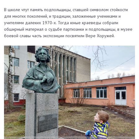
В школе чтут память подпольщицы, ставшей символом стойкости
для многих поколений, и традиции, заложенные учениками и
учителями далеких 1970-х. Тогда юные краеведы собрали
обширный материал о судьбе партизанки и подпольщицы, в музее
боевой славы часть экспозиции посвятили Вере Хоружей.