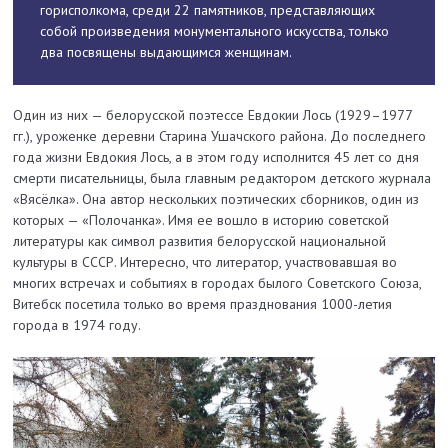
горисполкома, среди 22 памятников, представляющих
собой произведения монументального искусства, только
два посвящены выдающимся женщинам.
Один из них — белорусской поэтессе Евдокии Лось (1929–1977
гг.), уроженке деревни Старина Ушачского района. До последнего
года жизни Евдокия Лось, а в этом году исполнится 45 лет со дня
смерти писательницы, была главным редактором детского журнала
«Вясёлка». Она автор нескольких поэтических сборников, один из
которых — «Полочанка». Имя ее вошло в историю советской
литературы как символ развития белорусской национальной
культуры в СССР. Интересно, что литератор, участвовавшая во
многих встречах и событиях в городах былого Советского Союза,
Витебск посетила только во время празднования 1000-летия
города в 1974 году.