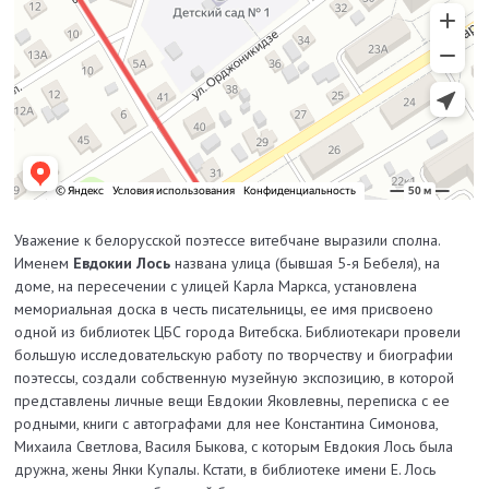
Уважение к белорусской поэтессе витебчане выразили сполна.
Именем
Евдокии Лось
названа улица (бывшая 5-я Бебеля), на
доме, на пересечении с улицей Карла Маркса, установлена
мемориальная доска в честь писательницы, ее имя присвоено
одной из библиотек ЦБС города Витебска. Библиотекари провели
большую исследовательскую работу по творчеству и биографии
поэтессы, создали собственную музейную экспозицию, в которой
представлены личные вещи Евдокии Яковлевны, переписка с ее
родными, книги с автографами для нее Константина Симонова,
Михаила Светлова, Василя Быкова, с которым Евдокия Лось была
дружна, жены Янки Купалы. Кстати, в библиотеке имени Е. Лось