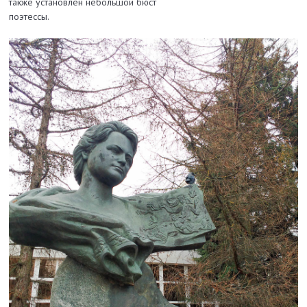
также установлен небольшой бюст
поэтессы.