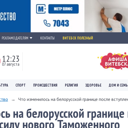
РЕКЛАМОДАТЕЛЯМ
КОНТАКТЫ
ВИТЕБСК ПОЛЕЗНЫЙ
12:23
07 августа
ЬТУРА
СПОРТ
ПРОИСШЕСТВИЯ
РЕЛИГИЯ
ЗДОРОВЬЕ
ДОМ И СЕМЬ
ство
→
Что изменилось на белорусской границе после вступлени
сь на белорусской границе
 силу нового Таможенного