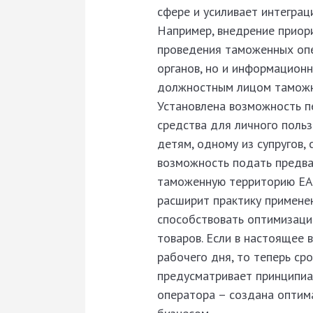
сфере и усиливает интеграц
Например, внедрение приор
проведения таможенных опе
органов, но и информацион
должностным лицом таможни
Установлена возможность п
средства для личного поль
детям, одному из супругов,
возможность подать предва
таможенную территорию ЕАЭ
расширит практику примене
способствовать оптимизаци
товаров. Если в настоящее 
рабочего дня, то теперь ср
предусматривает принципиа
оператора – создана опти