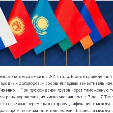
енного кодекса велась с 2013 года. В ходе проведенно
родных договоров, -- сообщил первый заместитель нач
Тихенко
. -- При прохождении грузов через таможенную 
отрены упрощения, их число увеличилось с 7 до 17. Та
ет серьезные перемены в сторону унификации с между
 расширяет возможности для ведения бизнеса в междун