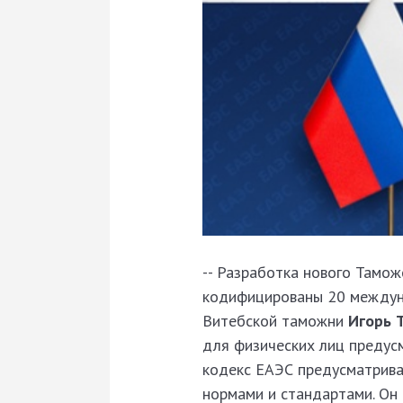
-- Разработка нового Тамож
кодифицированы 20 междуна
Витебской таможни
Игорь 
для физических лиц предусм
кодекс ЕАЭС предусматрива
нормами и стандартами. Он