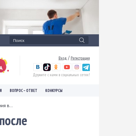
/
Вход
Регистрация
Дружите с нами в социальных сетях!
Я
ВОПРОС – ОТВЕТ
КОНКУРСЫ
я в...
 после