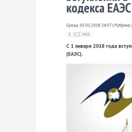
кодекса ЕАЭС
Среда, 03.01.2018 16:57
|
Рубрика:
0
3425
С 1 января 2018 года всту
(ЕАЭС).