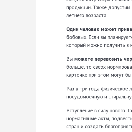
продукции. Также допустим 
летнего возраста.
Один человек может приве
бобовых. Если вы планируе
который можно получить в м
Вы
можете перевозить чер
больше, то сверх нормиров
карточке при этом могут бы
Раз в три года физическое 
посудомоечную и стиральную
Вступление в силу нового 
нормативные акты, подвест
стран и создать благоприя