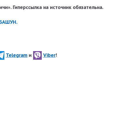
чи». Гиперссылка на источник обязательна.
 БАШУН.
Telegram
и
Viber
!