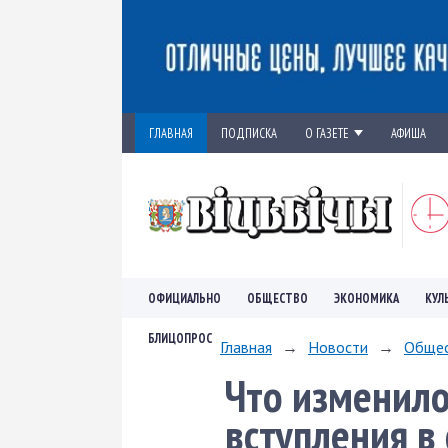
ГЛАВНАЯ
ПОДПИСКА
О ГАЗЕТЕ
АФИША
ОФИЦИАЛЬНО
ОБЩЕСТВО
ЭКОНОМИКА
КУЛ
БЛИЦОПРОС
Главная
→
Новости
→
Обще
Что изменило
вступления в