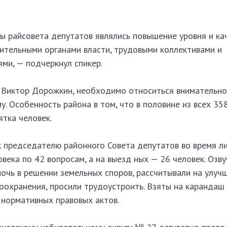
ы райсовета депутатов являлись повышение уровня и ка
нительными органами власти, трудовыми коллективами и
ми, — подчеркнул спикер.
т Виктор Дорожкин, необходимо относиться внимательно
. Особенность района в том, что в половине из всех 35
ятка человек.
к председателю районного Совета депутатов во время л
века по 42 вопросам, а на выезд ных — 26 человек. Озв
очь в решении земельных споров, рассчитывали на улуч
оохранения, просили трудоустроить. Взяты на карандаш
нормативных правовых актов.