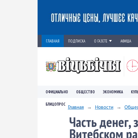
ГЛАВНАЯ
ПОДПИСКА
О ГАЗЕТЕ
АФИША
ОФИЦИАЛЬНО
ОБЩЕСТВО
ЭКОНОМИКА
КУЛ
БЛИЦОПРОС
Главная
→
Новости
→
Обще
Часть денег,
Витебском ра