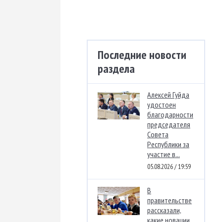
Последние новости
раздела
Алексей Гуйда
удостоен
благодарности
председателя
Совета
Республики за
участие в...
05.08.2026 / 19:59
В
правительстве
рассказали,
какие новации