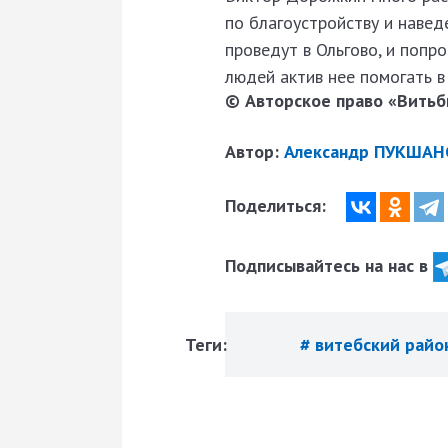
по благоустройству и навед
проведут в Ольгово, и попр
людей актив нее помогать в
© Авторское право «Витьби
Автор:
Александр ПУКШАН
Поделиться:
Подписывайтесь на нас в
Теги:
# витебский рай