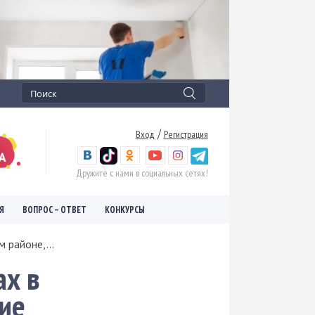
/
Вход
Регистрация
Дружите с нами в социальных сетях!
Я
ВОПРОС – ОТВЕТ
КОНКУРСЫ
 районе,...
ах в
ние