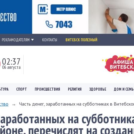
РЕКЛАМОДАТЕЛЯМ
КОНТАКТЫ
ВИТЕБСК ПОЛЕЗНЫЙ
02:37
06 августа
ЬТУРА
СПОРТ
ПРОИСШЕСТВИЯ
РЕЛИГИЯ
ЗДОРОВЬЕ
ДОМ И СЕМЬ
ство
→
Часть денег, заработанных на субботниках в Витебском
 заработанных на субботник
йоне, перечислят на созда