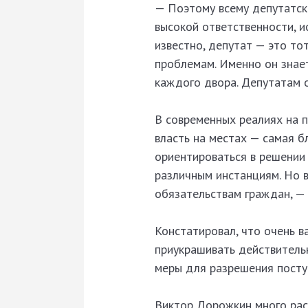
— Поэтому всему депутатско
высокой ответственности, и
известно, депутат — это то
проблемам. Именно он знае
каждого двора. Депутатам 
В современных реалиях на п
власть на местах — самая б
ориентироваться в решении
различным инстанциям. Но в
обязательствам граждан, — 
Констатировал, что очень 
приукрашивать действительн
меры для разрешения посту
Виктор Дорожкин много расс