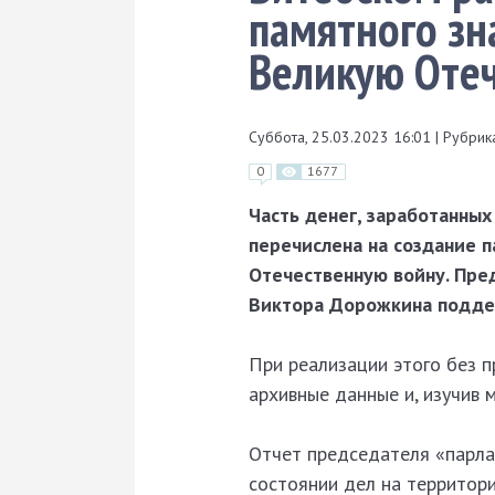
памятного зн
Великую Оте
Суббота, 25.03.2023 16:01
|
Рубрика
0
1677
Часть денег, заработанных
перечислена на создание 
Отечественную войну. Пре
Виктора Дорожкина поддер
При реализации этого без п
архивные данные и, изучив 
Отчет председателя «парла
состоянии дел на территори