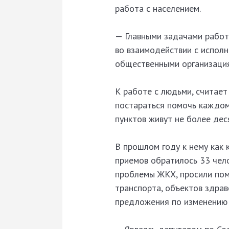
работа с населением.
— Главными задачами работ
во взаимодействии с испол
общественными организация
К работе с людьми, считае
постараться помочь каждому
пунктов живут не более дес
В прошлом году к нему как 
приемов обратилось 33 чело
проблемы ЖКХ, просили пом
транспорта, объектов здрав
предложения по изменению 