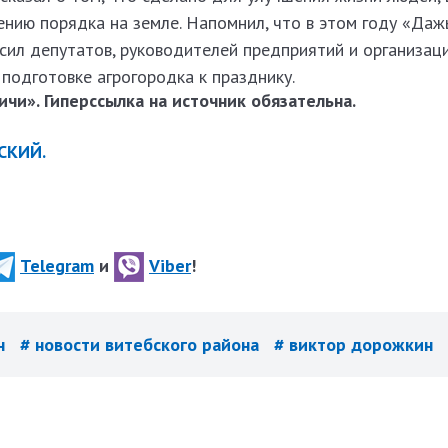
ению порядка на земле. Напомнил, что в этом году «Даж
осил депутатов, руководителей предприятий и организац
 подготовке агрогородка к празднику.
чи». Гиперссылка на источник обязательна.
СКИЙ.
Telegram
и
Viber
!
он
# новости витебского района
# виктор дорожкин