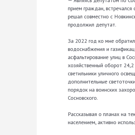
— Являясь депутатом по Со
прием граждан, встречался 
решал совместно с Новкинс
продолжил депутат.
За 2022 год ко мне обратил
водоснабжения и газификаци
асфальтирование улиц в Сос
хозяйственный оборот 24,2 
светильники уличного освещ
дополнительные светоточки
порядок на воинских захор
Сосновского.
Рассказывая о планах на т
населением, активно исполь