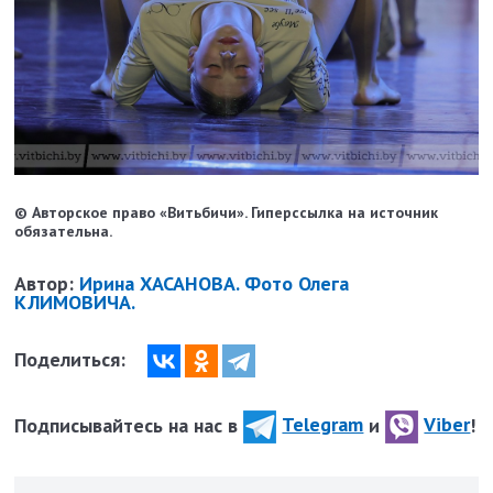
© Авторское право «Витьбичи». Гиперссылка на источник
обязательна.
Автор:
Ирина ХАСАНОВА. Фото Олега
КЛИМОВИЧА.
Поделиться:
Подписывайтесь на нас в
Telegram
и
Viber
!