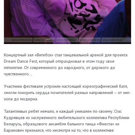
Концертный зал «Витебск» стал танцевальной ареной для проекта
Dream Dance Fest, который отпраздновал в этом году свое
пятилетие. От современного до народного, от дерзкого до
чувственного…
Участники фестиваля устроили настоящий хореографический батл,
смогли покорить сердца почитателей разных направлений – от хип-
хопа до модерна.
Талантливых ребят немало, и каждый уникален по-своему. Стас
Кудрявцев из заслуженного любительского коллектива Республики
Беларусь, образцового ансамбля бального танца «Фиеста» из
Баранович признался, что несмотря на то, что в коллективе