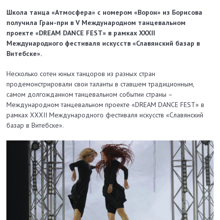
Школа танца «Атмосфера» с номером «Ворон» из Борисова
получила Гран-при в V Международном танцевальном
проекте «DREAM DANCE FEST» в рамках XXXIІ
Международного фестиваля искусств «Славянский базар в
Витебске».
Несколько сотен юных танцоров из разных стран
продемонстрировали свои таланты в ставшем традиционным,
самом долгожданном танцевальном событии страны –
Международном танцевальном проекте «DREAM DANCE FEST» в
рамках XXXIІ Международного фестиваля искусств «Славянский
базар в Витебске».