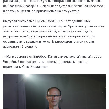
рассказала, что в этом году у них вторая попытка попасть именно
на Славянский базар. Они стали победителями регионального тура
и получили желанное приглашение на его участие.
Выступал ансамбль в DREAM DANCE FEST с традиционным
узбекским танцем «Андижанская палитра». Яркое выступление под
живое сопровождение музыкантов, игравших на народном
инструменте дойре, колоритные костюмы танцоров не могли
оставить равнодушным никого. Подтверждение этому стали
лауреатами 1 степени.
– Мы в восторге от Витебска. Какой замечательный чистый город!
Чистейший воздух, красивые цветы, приветливые люди, –
поделилась Юлия Колдакова.