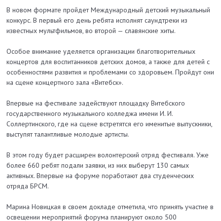
В новом формате пройдет Международный детский музыкальный
конкурс. В первый его день ребята исполнят саундтреки из
известных мультфильмов, во второй — славянские хиты.
Особое внимание уделяется организации благотворительных
концертов для воспитанников детских домов, а также для детей с
особенностями развития и проблемами со здоровьем. Пройдут они
на сцене концертного зала «Витебск».
Впервые на фестивале задействуют площадку Витебского
государственного музыкального колледжа имени И. И.
Соллертинского, где на сцене встретятся его именитые выпускники,
выступят талантливые молодые артисты.
В этом году будет расширен волонтерский отряд фестиваля. Уже
более 660 ребят подали заявки, из них выберут 130 самых
активных. Впервые на форуме поработают два студенческих
отряда БРСМ.
Марина Новицкая в своем докладе отметила, что принять участие в
освещении мероприятий форума планируют около 500