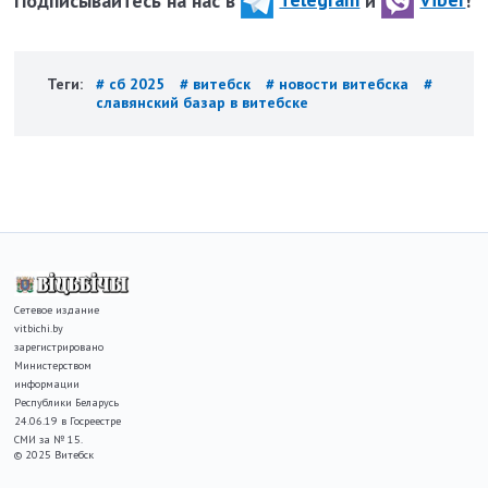
Теги:
# сб 2025
# витебск
# новости витебска
#
славянский базар в витебске
Сетевое издание
vitbichi.by
зарегистрировано
Министерством
информации
Республики Беларусь
24.06.19 в Госреестре
СМИ за № 15.
© 2025 Витебск