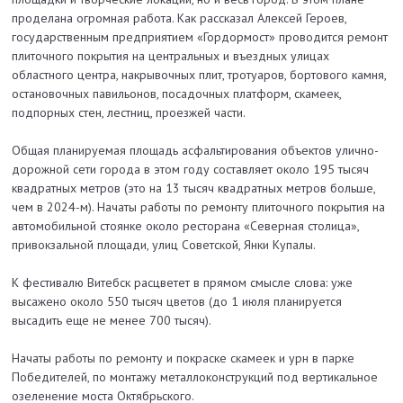
проделана огромная работа. Как рассказал Алексей Героев,
государственным предприятием «Гордормост» проводится ремонт
плиточного покрытия на центральных и въездных улицах
областного центра, накрывочных плит, тротуаров, бортового камня,
остановочных павильонов, посадочных платформ, скамеек,
подпорных стен, лестниц, проезжей части.
Общая планируемая площадь асфальтирования объектов улично-
дорожной сети города в этом году составляет около 195 тысяч
квадратных метров (это на 13 тысяч квадратных метров больше,
чем в 2024-м). Начаты работы по ремонту плиточного покрытия на
автомобильной стоянке около ресторана «Северная столица»,
привокзальной площади, улиц Советской, Янки Купалы.
К фестивалю Витебск расцветет в прямом смысле слова: уже
высажено около 550 тысяч цветов (до 1 июля планируется
высадить еще не менее 700 тысяч).
Начаты работы по ремонту и покраске скамеек и урн в парке
Победителей, по монтажу металлоконструкций под вертикальное
озеленение моста Октябрьского.