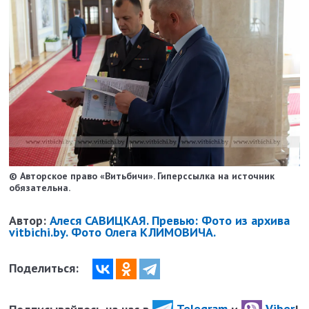
© Авторское право «Витьбичи». Гиперссылка на источник
обязательна.
Автор:
Алеся САВИЦКАЯ. Превью: Фото из архива
vitbichi.by. Фото Олега КЛИМОВИЧА.
Поделиться:
Подписывайтесь на нас в
Telegram
и
Viber
!