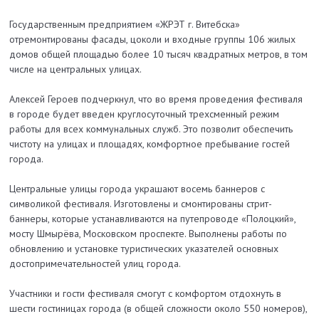
Государственным предприятием «ЖРЭТ г. Витебска»
отремонтированы фасады, цоколи и входные группы 106 жилых
домов общей площадью более 10 тысяч квадратных метров, в том
числе на центральных улицах.
Алексей Героев подчеркнул, что во время проведения фестиваля
в городе будет введен круглосуточный трехсменный режим
работы для всех коммунальных служб. Это позволит обеспечить
чистоту на улицах и площадях, комфортное пребывание гостей
города.
Центральные улицы города украшают восемь баннеров с
символикой фестиваля. Изготовлены и смонтированы стрит-
баннеры, которые устанавливаются на путепроводе «Полоцкий»,
мосту Шмырёва, Московском проспекте. Выполнены работы по
обновлению и установке туристических указателей основных
достопримечательностей улиц города.
Участники и гости фестиваля смогут с комфортом отдохнуть в
шести гостиницах города (в общей сложности около 550 номеров),