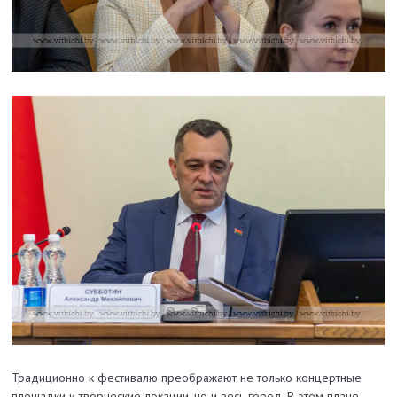
Традиционно к фестивалю преображают не только концертные
площадки и творческие локации, но и весь город. В этом плане