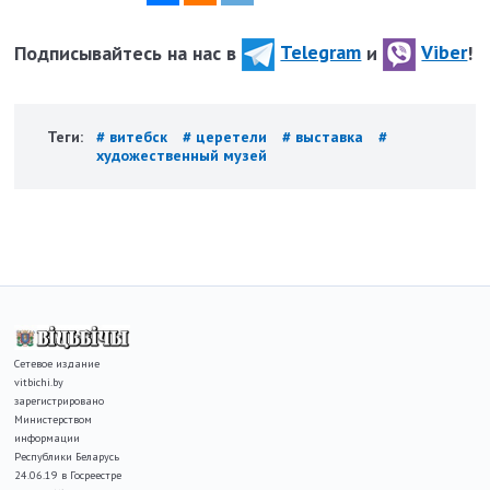
Подписывайтесь на нас в
Telegram
и
Viber
!
Теги:
# витебск
# церетели
# выставка
#
художественный музей
Сетевое издание
vitbichi.by
зарегистрировано
Министерством
информации
Республики Беларусь
24.06.19 в Госреестре