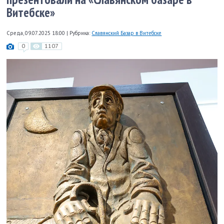
Витебске»
Среда, 09.07.2025 18:00
|
Рубрика:
Славянский Базар в Витебске
0
1107