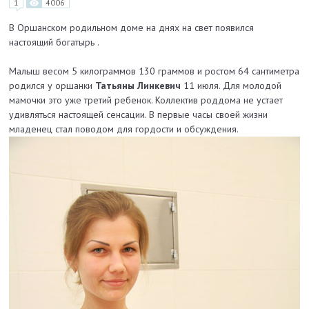
1
4006
В Оршанском родильном доме на днях на свет появился
настоящий богатырь .
Малыш весом 5 килограммов 130 граммов и ростом 64 сантиметра
родился у оршанки
Татьяны Линкевич
11 июля. Для молодой
мамочки это уже третий ребенок. Коллектив роддома не устает
удивляться настоящей сенсации. В первые часы своей жизни
младенец стал поводом для гордости и обсуждения.