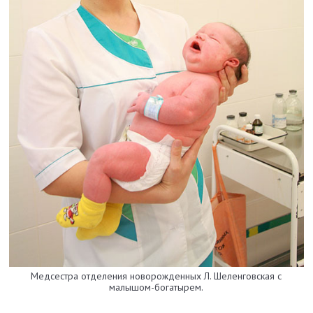
Медсестра отделения новорожденных Л. Шеленговская с
малышом-богатырем.