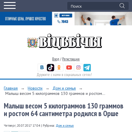
Вход
/
Регистрация
Дружите с нами в социальных сетях!
Главная
→
Новости
→
Дом и семья
→
Малыш весом 5 килограммов 130 граммов и ростом...
Малыш весом 5 килограммов 130 граммов
и ростом 64 сантиметра родился в Орше
Четверг, 20.07.2017 17:04
|
Рубрика:
Дом и семья