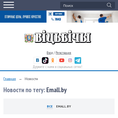
Вход
/
Регистрация
Дружите с нами в социальных сетях!
Главная
→
Новости
Новости по тегу:
Emall.by
ВСЕ
EMALL.BY