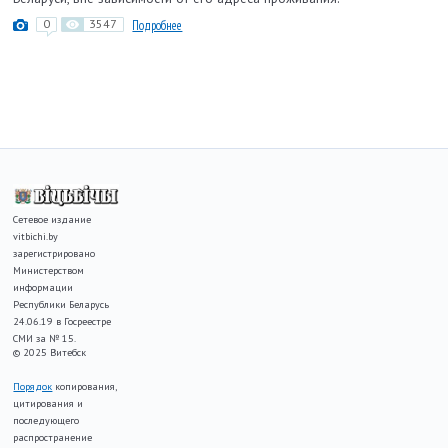
0
3547
Подробнее
Сетевое издание
vitbichi.by
зарегистрировано
Министерством
информации
Республики Беларусь
24.06.19 в Госреестре
СМИ за № 15.
© 2025 Витебск
Порядок
копирования,
цитирования и
последующего
распространение