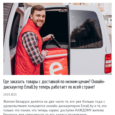
Где заказать товары с доставкой по низким ценам? Онлайн-
дискаунтер Emall.by теперь работает по всей стране!
23.03.2023
Жители Беларуси делятся на две части: те, кто уже больше года с
удовольствием пользуются онлайн-дискаунтером Emall.by и те, кто
только что понял, что теперь сервис доступен КАЖДОМУ жителю
Беларуси, вне зависимости от его адреса проживания.