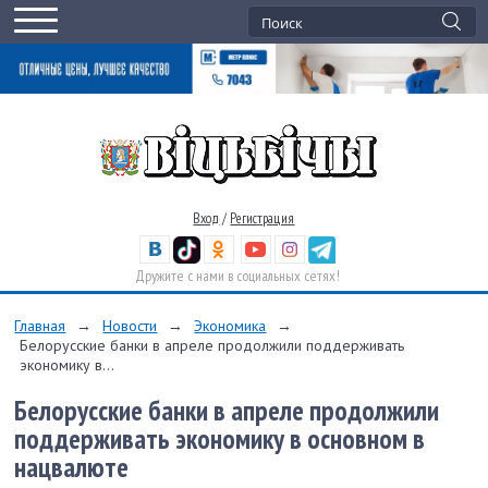
Вход
/
Регистрация
Дружите с нами в социальных сетях!
Главная
→
Новости
→
Экономика
→
Белорусские банки в апреле продолжили поддерживать
экономику в...
Белорусские банки в апреле продолжили
поддерживать экономику в основном в
нацвалюте