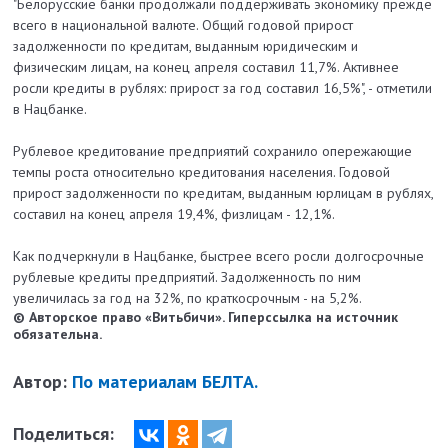
"Белорусские банки продолжали поддерживать экономику прежде
всего в национальной валюте. Общий годовой прирост
задолженности по кредитам, выданным юридическим и
физическим лицам, на конец апреля составил 11,7%. Активнее
росли кредиты в рублях: прирост за год составил 16,5%", - отметили
в Нацбанке.
Рублевое кредитование предприятий сохранило опережающие
темпы роста относительно кредитования населения. Годовой
прирост задолженности по кредитам, выданным юрлицам в рублях,
составил на конец апреля 19,4%, физлицам - 12,1%.
Как подчеркнули в Нацбанке, быстрее всего росли долгосрочные
рублевые кредиты предприятий. Задолженность по ним
увеличилась за год на 32%, по краткосрочным - на 5,2%.
© Авторское право «Витьбичи». Гиперссылка на источник
обязательна.
Автор:
По материалам БЕЛТА.
Поделиться: