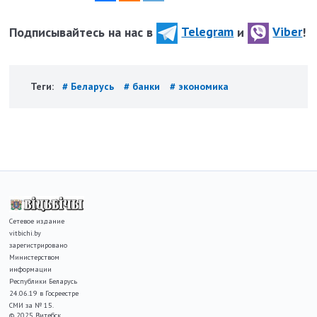
Подписывайтесь на нас в
Telegram
и
Viber
!
Теги:
# Беларусь
# банки
# экономика
Сетевое издание
vitbichi.by
зарегистрировано
Министерством
информации
Республики Беларусь
24.06.19 в Госреестре
СМИ за № 15.
© 2025 Витебск