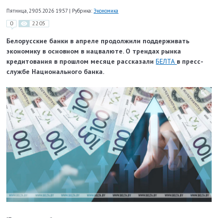
Пятница, 29.05.2026 19:57
|
Рубрика:
Экономика
0
2205
Белорусские банки в апреле продолжили поддерживать
экономику в основном в нацвалюте. О трендах рынка
кредитования в прошлом месяце рассказали
БЕЛТА
в пресс-
службе Национального банка.